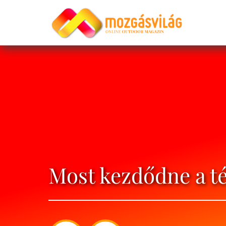
Most kezdődne a té