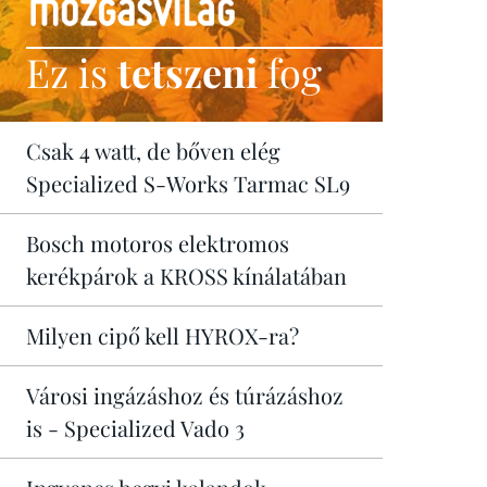
Ez is
tetszeni
fog
Csak 4 watt, de bőven elég
Specialized S-Works Tarmac SL9
Bosch motoros elektromos
kerékpárok a KROSS kínálatában
Milyen cipő kell HYROX-ra?
Városi ingázáshoz és túrázáshoz
is - Specialized Vado 3