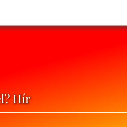
l? Hír