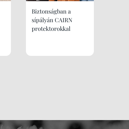
Biztonságban a
sípályán CAIRN
protektorokkal