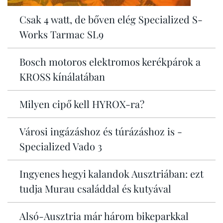
Csak 4 watt, de bőven elég Specialized S-
Works Tarmac SL9
Bosch motoros elektromos kerékpárok a
KROSS kínálatában
Milyen cipő kell HYROX-ra?
Városi ingázáshoz és túrázáshoz is -
Specialized Vado 3
Ingyenes hegyi kalandok Ausztriában: ezt
tudja Murau családdal és kutyával
Alsó-Ausztria már három bikeparkkal