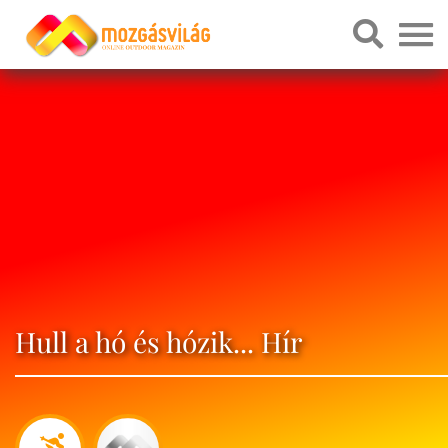
Hull a hó és hózik... Hír