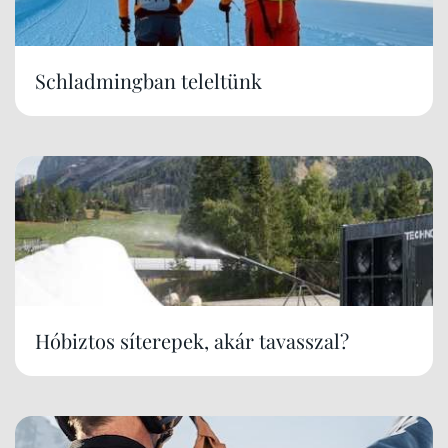
Schladmingban teleltünk
Hóbiztos síterepek, akár tavasszal?