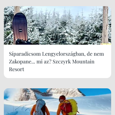
Síparadicsom Lengyelországban, de nem
Zakopane... mi az? Szczyrk Mountain
Resort