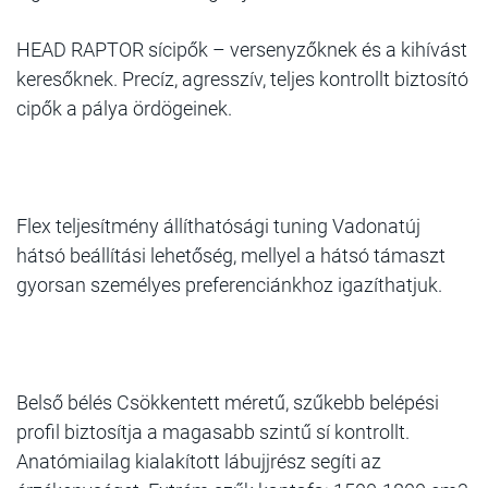
HEAD RAPTOR sícipők – versenyzőknek és a kihívást
keresőknek. Precíz, agresszív, teljes kontrollt biztosító
cipők a pálya ördögeinek.
Flex teljesítmény állíthatósági tuning Vadonatúj
hátsó beállítási lehetőség, mellyel a hátsó támaszt
gyorsan személyes preferenciánkhoz igazíthatjuk.
Belső bélés Csökkentett méretű, szűkebb belépési
profil biztosítja a magasabb szintű sí kontrollt.
Anatómiailag kialakított lábujjrész segíti az