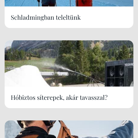
Schladmingban teleltünk
Hóbiztos síterepek, akár tavasszal?