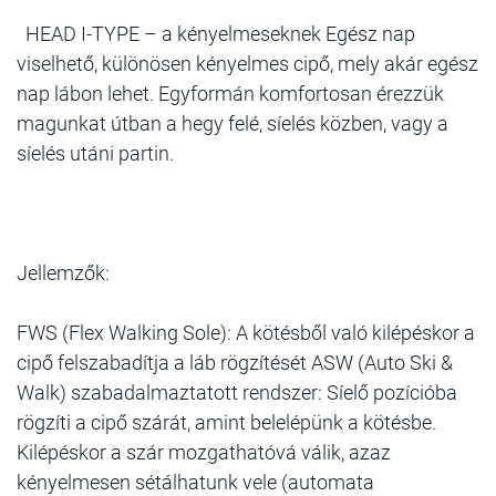
HEAD I-TYPE – a kényelmeseknek Egész nap
viselhető, különösen kényelmes cipő, mely akár egész
nap lábon lehet. Egyformán komfortosan érezzük
magunkat útban a hegy felé, síelés közben, vagy a
síelés utáni partin.
Jellemzők:
FWS (Flex Walking Sole): A kötésből való kilépéskor a
cipő felszabadítja a láb rögzítését ASW (Auto Ski &
Walk) szabadalmaztatott rendszer: Síelő pozícióba
rögzíti a cipő szárát, amint belelépünk a kötésbe.
Kilépéskor a szár mozgathatóvá válik, azaz
kényelmesen sétálhatunk vele (automata