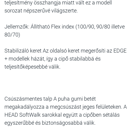
teljesítmény összhangja miatt vált ez a modell
sorozat népszerűvé világszerte.
Jellemzők: Állítható Flex index (100/90, 90/80 illetve
80/70)
Stabilizáló keret Az oldalsó keret megerősíti az EDGE
+ modellek házát, így a cipő stabilabbá és
teljesítőképesebbé válik.
Csúszásmentes talp A puha gumi betét
megakadályozza a megcsúszást jeges felületeken. A
HEAD SoftWalk sarokkal együtt a cipőben sétálás
egyszerűbbé és biztonságosabbá válik.