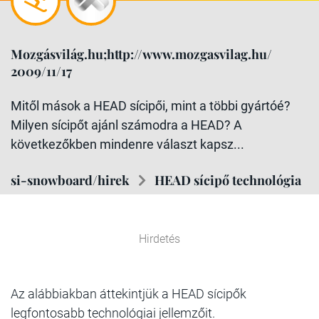
Mozgásvilág.hu;http://www.mozgasvilag.hu/
2009/11/17
Mitől mások a HEAD sícipői, mint a többi gyártóé?
Milyen sícipőt ajánl számodra a HEAD? A
következőkben mindenre választ kapsz...
si-snowboard/hirek
HEAD sícipő technológia
Hirdetés
Az alábbiakban áttekintjük a HEAD sícipők
legfontosabb technológiai jellemzőit.