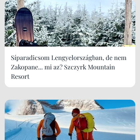
Síparadicsom Lengyelországban, de nem
Zakopane... mi az? Szczyrk Mountain
Resort