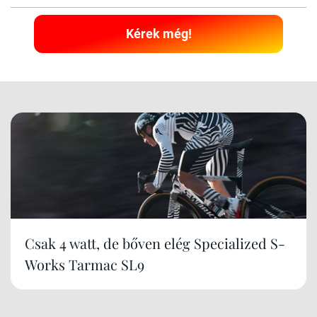
Kérek még!
Csak 4 watt, de bőven elég Specialized S-
Works Tarmac SL9