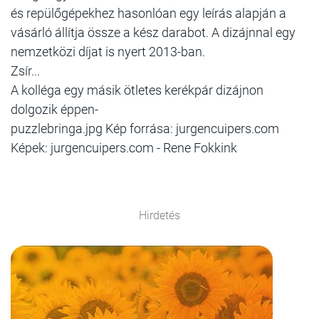
és repülőgépekhez hasonlóan egy leírás alapján a
vásárló állítja össze a kész darabot. A dizájnnal egy
nemzetközi díjat is nyert 2013-ban.
Zsír...
A kolléga egy másik ötletes kerékpár dizájnon
dolgozik éppen-
puzzlebringa.jpg Kép forrása: jurgencuipers.com
Képek: jurgencuipers.com - Rene Fokkink
Hirdetés