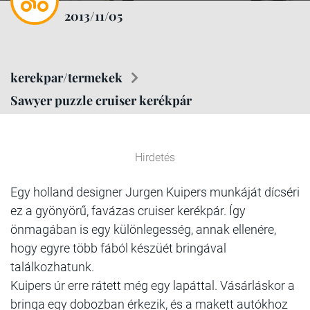
2013/11/05
kerekpar/termekek
Sawyer puzzle cruiser kerékpár
Hirdetés
Egy holland designer Jurgen Kuipers munkáját dícséri
ez a gyönyörű, favázas cruiser kerékpár. Így
önmagában is egy különlegesség, annak ellenére,
hogy egyre több fából készüét bringával
találkozhatunk.
Kuipers úr erre rátett még egy lapáttal. Vásárláskor a
bringa egy dobozban érkezik, és a makett autókhoz