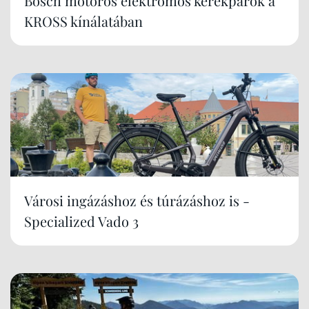
Bosch motoros elektromos kerékpárok a
KROSS kínálatában
Városi ingázáshoz és túrázáshoz is -
Specialized Vado 3