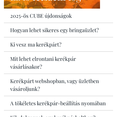
2025-ös CUBE újdonságok
Hogyan lehet sikeres egy bringaüzlet?
Ki vesz ma kerékpárt?
Mit lehet elrontani kerékpár
vásárlásakor?
Kerékpárt webshopban, vagy üzletben
vásároljunk?
A tökéletes kerékpár-beállítás nyomában