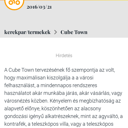
2016/03/21
kerekpar/termekek
Cube Town
Hirdetés
A Cube Town tervezésének fő szempontja az volt,
hogy maximálisan kiszolgálja a a városi
felhasználást, a mindennapos rendszeres
használatot akár munkába járás, akár vásárlás, vagy
városnézés közben. Kényelem és megbízhatóság az
alapvető előnye, köszönhetően az alacsony
gondozási igényű alkatrészeknek, mint az agyváltó, a
kontrafék, a teleszkópos villa, vagy a teleszkópos