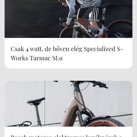
Csak 4 watt, de bőven elég Specialized S-
Works Tarmac SL9