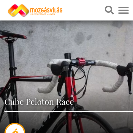
Cube Peloton Race