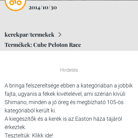
2014/10/30
kerekpar/termekek
Termékek: Cube Peloton Race
Hirdetés
A bringa felszereltsége ebben a kategóriában a jobbik
fajta, ugyanis a fékek kivételével, ami szérián kívüli
Shimano, minden a jó öreg és megbízható 105-ös
kategóriából került ki.
A kiegészítők és a kerék is az Easton háza tájáról
érkeztek.
Teszteltük: Klikk ide!