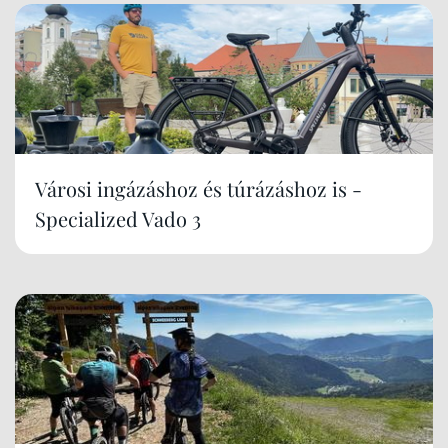
Városi ingázáshoz és túrázáshoz is -
Specialized Vado 3