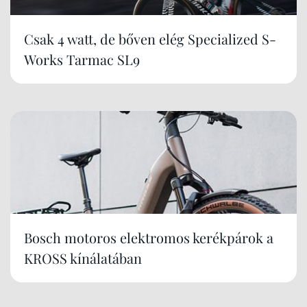
Csak 4 watt, de bőven elég Specialized S-
Works Tarmac SL9
Bosch motoros elektromos kerékpárok a
KROSS kínálatában