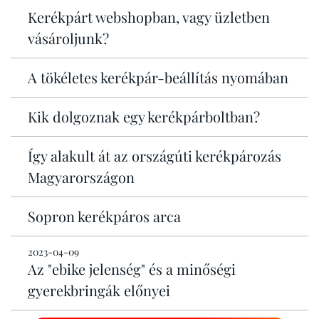
Kerékpárt webshopban, vagy üzletben
vásároljunk?
A tökéletes kerékpár-beállítás nyomában
Kik dolgoznak egy kerékpárboltban?
Így alakult át az országúti kerékpározás
Magyarországon
Sopron kerékpáros arca
2023-04-09
Az "ebike jelenség" és a minőségi
gyerekbringák előnyei