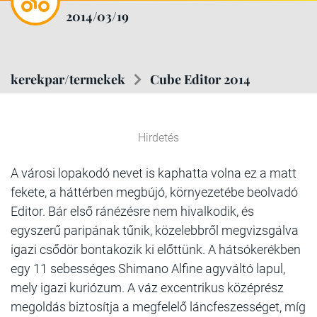
2014/03/19
kerekpar/termekek
Cube Editor 2014
Hirdetés
A városi lopakodó nevet is kaphatta volna ez a matt
fekete, a háttérben megbújó, környezetébe beolvadó
Editor. Bár első ránézésre nem hivalkodik, és
egyszerű paripának tűnik, közelebbről megvizsgálva
igazi csődör bontakozik ki előttünk. A hátsókerékben
egy 11 sebességes Shimano Alfine agyváltó lapul,
mely igazi kuriózum. A váz excentrikus középrész
megoldás biztosítja a megfelelő láncfeszességet, míg