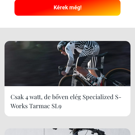
Kérek még!
Csak 4 watt, de bőven elég Specialized S-
Works Tarmac SL9