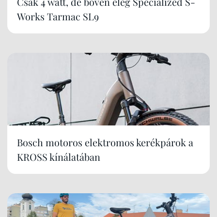
Csak 4 watt, de bőven elég Specialized S-
Works Tarmac SL9
Bosch motoros elektromos kerékpárok a
KROSS kínálatában