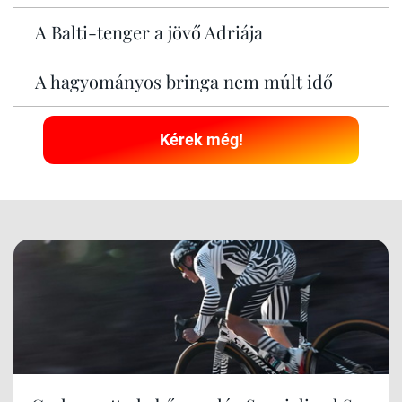
A Balti-tenger a jövő Adriája
A hagyományos bringa nem múlt idő
Kérek még!