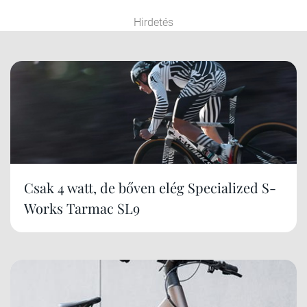
Hirdetés
Csak 4 watt, de bőven elég Specialized S-
Works Tarmac SL9