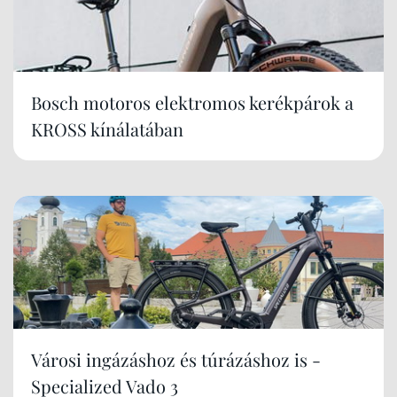
Bosch motoros elektromos kerékpárok a
KROSS kínálatában
Városi ingázáshoz és túrázáshoz is -
Specialized Vado 3