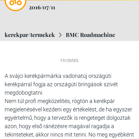
2016/07/11
kerekpar/termekek
BMC Roadmachine
Hirdetés
A svájci kerékpármárka vadonatúj országúti
kerékpárral fogja az országúti bringások szívét
megdobogtatni.
Nem túl profi megközelítés, rögtön a kerékpár
megjelenésével kezdeni egy értékelést, de ha egyszer
egyértelmű, hogy a tervezők is rengeteget dolgoztak
azon, hogy első ránézésre magával ragadja a
tekinteteket, akkor nincs mit tenni. No meg egyébként