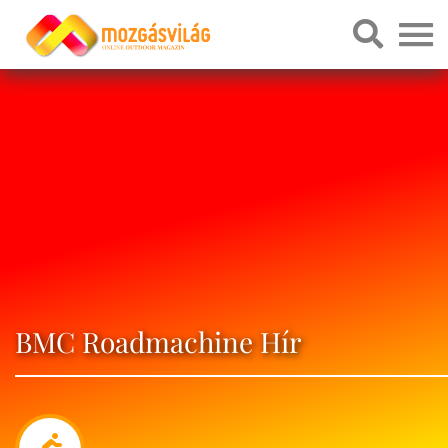
BMC Roadmachine Hír