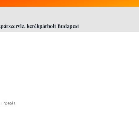
kpárszerviz, kerékpárbolt Budapest
Hirdetés