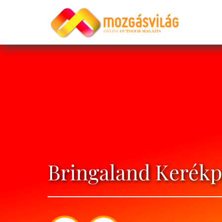
Bringaland Kerékpá