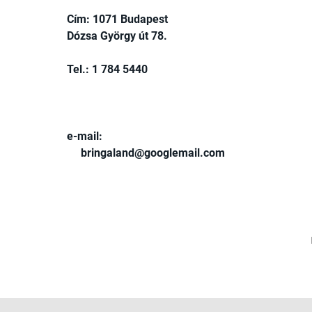
Cím: 1071 Budapest
Dózsa György út 78.
Tel.: 1 784 5440
e-mail:
bringaland@googlemail.com