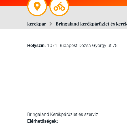
kerekpar
Bringaland kerékpárüzlet és keré
Helyszín:
1071 Budapest Dózsa György út 78
Bringaland Kerékpárüzlet és szerviz
Elérhetőségek: