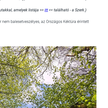
utakkal, amelyek listája >>
itt
<< található - a Szerk.)
 nem balesetveszélyes, az Országos Kéktúra érintett