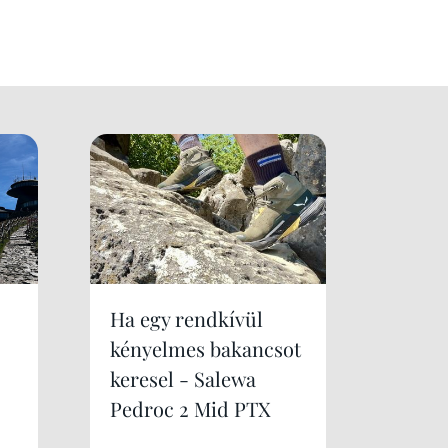
Ha egy rendkívül
kényelmes bakancsot
keresel - Salewa
Pedroc 2 Mid PTX