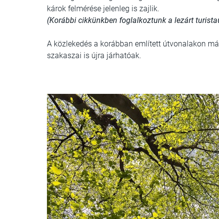
károk felmérése jelenleg is zajlik.
(Korábbi cikkünkben foglalkoztunk a lezárt turista
A közlekedés a korábban említett útvonalakon már
szakaszai is újra járhatóak.