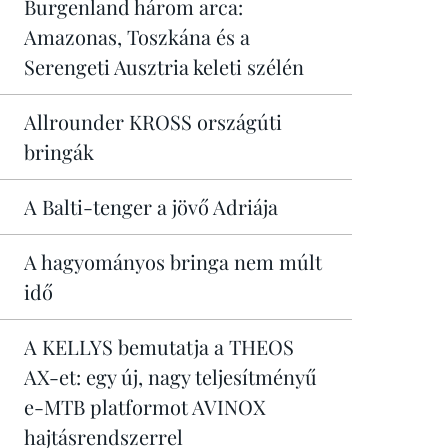
Burgenland három arca:
Amazonas, Toszkána és a
Serengeti Ausztria keleti szélén
Allrounder KROSS országúti
bringák
A Balti-tenger a jövő Adriája
A hagyományos bringa nem múlt
idő
A KELLYS bemutatja a THEOS
AX-et: egy új, nagy teljesítményű
e-MTB platformot AVINOX
hajtásrendszerrel