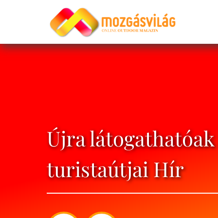
Újra látogathatóak 
turistaútjai Hír