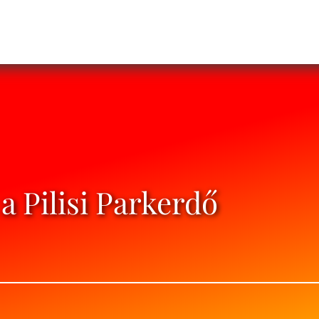
a Pilisi Parkerdő