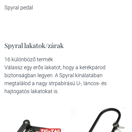
Spyral pedál
Spyral lakatok/zárak
16 különböző termék
Válassz egy erős lakatot, hogy a kerékpárod
biztonságban legyen. A Spyral kínálatában
megtalálod a nagy strpabírású U-, láncos- és
hajtogatós lakatokat is.