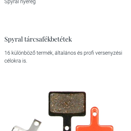
Spyral nyereg
Spyral tárcsafékbetétek
16 különböző termék, általános és profi versenyzési
célokra is.