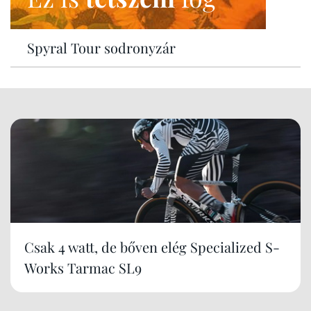
Spyral Tour sodronyzár
Csak 4 watt, de bőven elég Specialized S-
Works Tarmac SL9