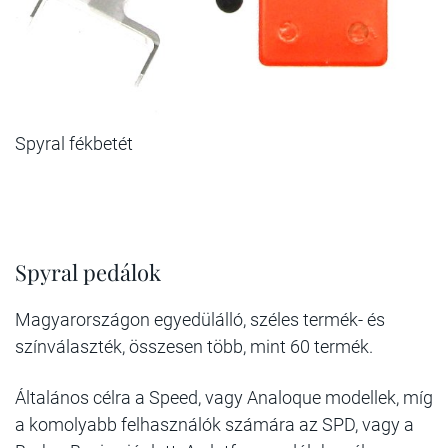
Spyral fékbetét
Spyral pedálok
Magyarországon egyedülálló, széles termék- és
színválaszték, összesen több, mint 60 termék.
Általános célra a Speed, vagy Analoque modellek, míg
a komolyabb felhasználók számára az SPD, vagy a