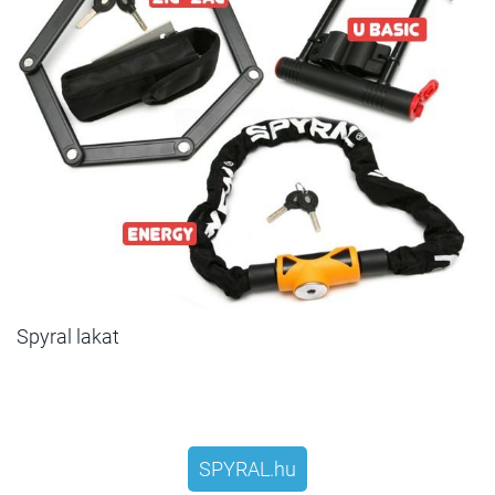
Spyral lakat
SPYRAL.hu