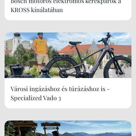
Bosch motoros elektromos kerékpárok a
KROSS kínálatában
Városi ingázáshoz és túrázáshoz is -
Specialized Vado 3