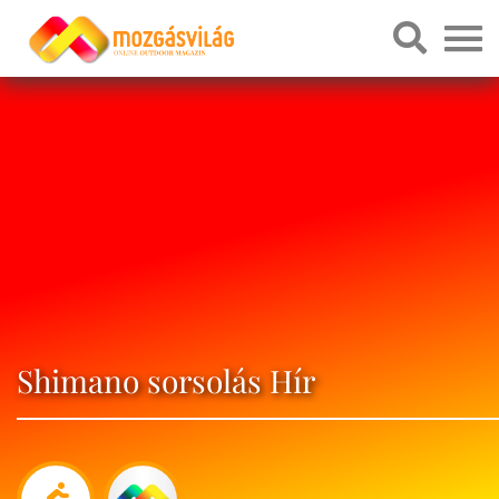
Shimano sorsolás Hír