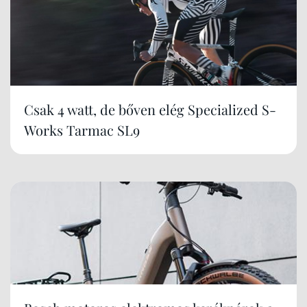
Csak 4 watt, de bőven elég Specialized S-
Works Tarmac SL9