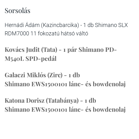
Sorsolás
Hernádi Ádám (Kazincbarcika) - 1 db Shimano SLX
RDM7000 11 fokozatú hátsó váltó
Kovács Judit (Tata) - 1 pár Shimano PD-
M540L SPD-pedál
Galaczi Miklós (Zirc) - 1 db
Shimano EWS1500101 lánc- és bowdenolaj
Katona Dorisz (Tatabánya) - 1 db
Shimano EWS1500101 lánc- és bowdenolaj