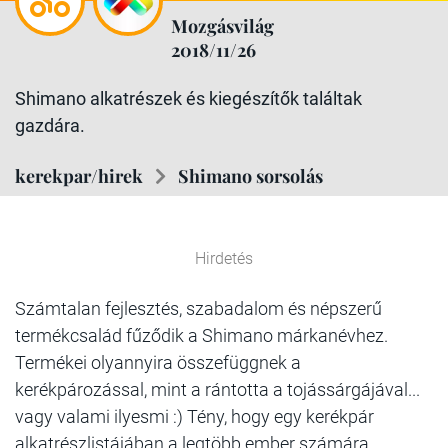
Mozgásvilág
2018/11/26
Shimano alkatrészek és kiegészítők találtak
gazdára.
kerekpar/hirek
Shimano sorsolás
Hirdetés
Számtalan fejlesztés, szabadalom és népszerű
termékcsalád fűződik a Shimano márkanévhez.
Termékei olyannyira összefüggnek a
kerékpározással, mint a rántotta a tojássárgájával...
vagy valami ilyesmi :) Tény, hogy egy kerékpár
alkatrészlistájában a legtöbb ember számára