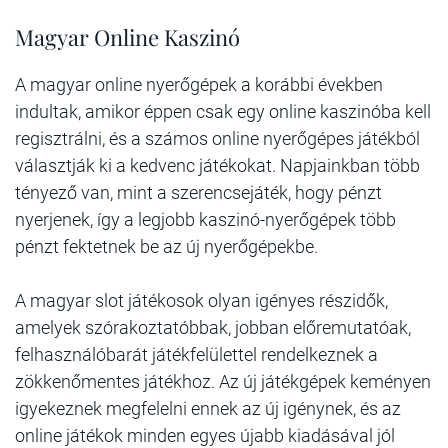
Magyar Online Kaszinó
A magyar online nyerőgépek a korábbi években
indultak, amikor éppen csak egy online kaszinóba kell
regisztrálni, és a számos online nyerőgépes játékból
választják ki a kedvenc játékokat. Napjainkban több
tényező van, mint a szerencsejáték, hogy pénzt
nyerjenek, így a legjobb kaszinó-nyerőgépek több
pénzt fektetnek be az új nyerőgépekbe.
A magyar slot játékosok olyan igényes részidők,
amelyek szórakoztatóbbak, jobban előremutatóak,
felhasználóbarát játékfelülettel rendelkeznek a
zökkenőmentes játékhoz. Az új játékgépek keményen
igyekeznek megfelelni ennek az új igénynek, és az
online játékok minden egyes újabb kiadásával jól