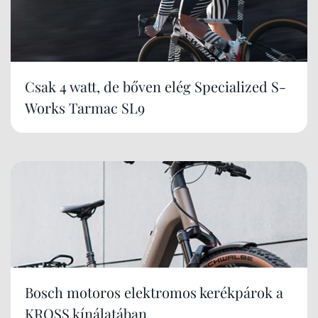
Csak 4 watt, de bőven elég Specialized S-
Works Tarmac SL9
Bosch motoros elektromos kerékpárok a
KROSS kínálatában