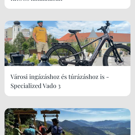
Városi ingázáshoz és túrázáshoz is -
Specialized Vado 3