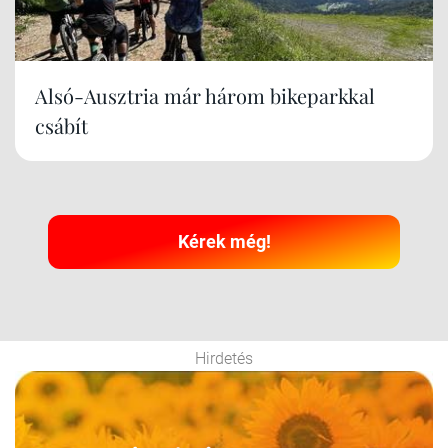
Alsó-Ausztria már három bikeparkkal
csábít
Kérek még!
Hirdetés