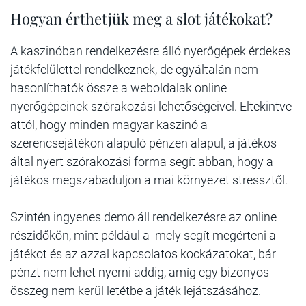
Hogyan érthetjük meg a slot játékokat?
A kaszinóban rendelkezésre álló nyerőgépek érdekes
játékfelülettel rendelkeznek, de egyáltalán nem
hasonlíthatók össze a weboldalak online
nyerőgépeinek szórakozási lehetőségeivel. Eltekintve
attól, hogy minden magyar kaszinó a
szerencsejátékon alapuló pénzen alapul, a játékos
által nyert szórakozási forma segít abban, hogy a
játékos megszabaduljon a mai környezet stressztől.
Szintén ingyenes demo áll rendelkezésre az online
részidőkön, mint például a mely segít megérteni a
játékot és az azzal kapcsolatos kockázatokat, bár
pénzt nem lehet nyerni addig, amíg egy bizonyos
összeg nem kerül letétbe a játék lejátszásához.