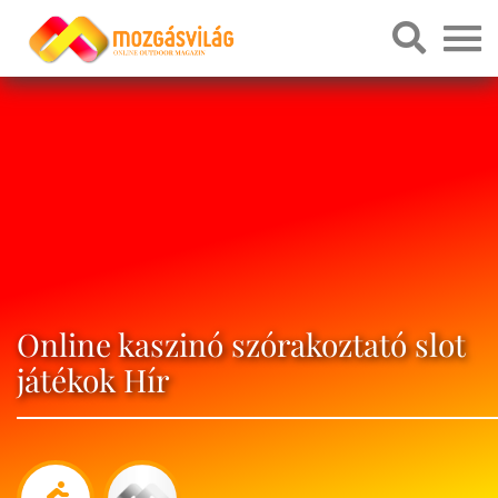
Online kaszinó szórakoztató slot
játékok Hír