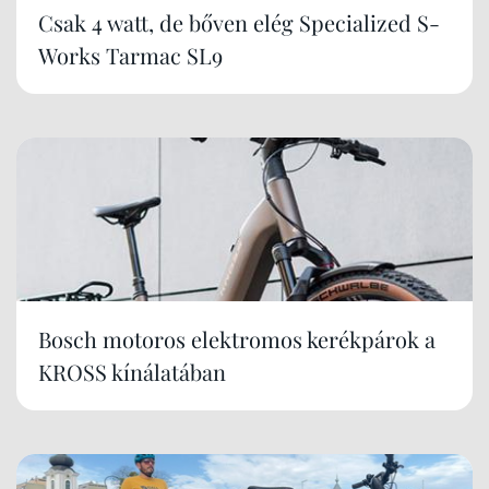
Csak 4 watt, de bőven elég Specialized S-
Works Tarmac SL9
Bosch motoros elektromos kerékpárok a
KROSS kínálatában