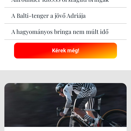
A Balti-tenger a jövő Adriája
A hagyományos bringa nem múlt idő
Kérek még!