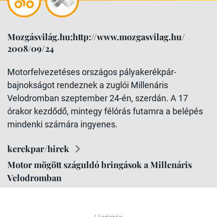
Mozgásvilág.hu;http://www.mozgasvilag.hu/
2008/09/24
Motorfelvezetéses országos pályakerékpár-
bajnokságot rendeznek a zuglói Millenáris
Velodromban szeptember 24-én, szerdán. A 17
órakor kezdődő, mintegy félórás futamra a belépés
mindenki számára ingyenes.
kerekpar/hirek
Motor mögött száguldó bringások a Millenáris
Velodromban