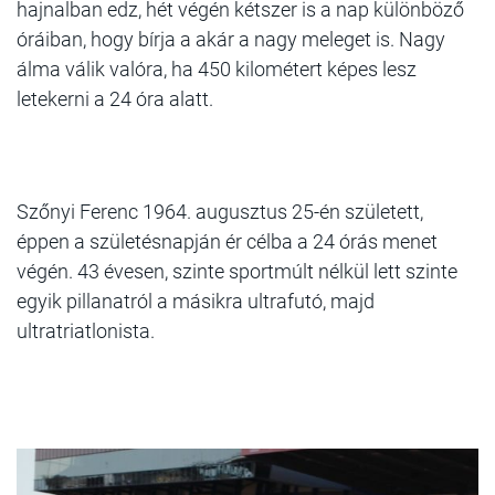
hajnalban edz, hét végén kétszer is a nap különböző
óráiban, hogy bírja a akár a nagy meleget is. Nagy
álma válik valóra, ha 450 kilométert képes lesz
letekerni a 24 óra alatt.
Szőnyi Ferenc
1964. augusztus 25-én született,
éppen a születésnapján ér célba a 24 órás menet
végén. 43 évesen, szinte sportmúlt nélkül lett szinte
egyik pillanatról a másikra ultrafutó, majd
ultratriatlonista.