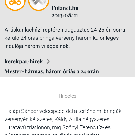
Futanet.hu
2013/08/21
A kiskunlacházi reptéren augusztus 24-25-én sorra
kerülő 24 órás bringa verseny három különleges
indulója három világbajnok.
kerekpar/hirek
Mester-hármas, három óriás a 24 órán
Hirdetés
Halápi Sándor velocipede-del a történelmi bringák
versenyén kétszeres, Káldy Attila négyszeres
ultratávú triatlonon, míg Szőnyi Ferenc tíz- és