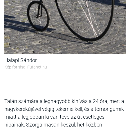
Halápi Sándor
Kép forrása: Futanet.hu
Talán számára a legnagyobb kihívás a 24 óra, mert a
nagykerekűjével végig tekernie kell, és a tömör gumik
miatt a legjobban ki van téve az út esetleges
hibáinak. Szorgalmasan készül, hét közben