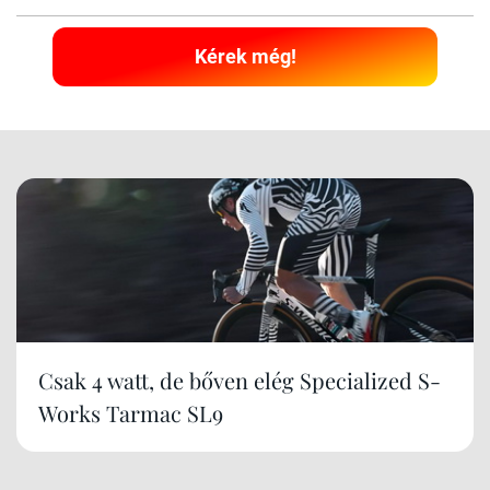
Kérek még!
Csak 4 watt, de bőven elég Specialized S-
Works Tarmac SL9