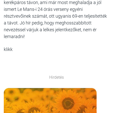
kerékpáros távon, ami már most meghaladja a jól
ismert Le Mans-i 24 órás verseny egyéni
résztvevőinek számát, ott ugyanis 69-en teljesítették
a távot. Jó hír pedig, hogy meghosszabbított
nevezéssel várjuk a lelkes jelentkezőket, nem ér
lemaradni!
klikk
Hirdetés