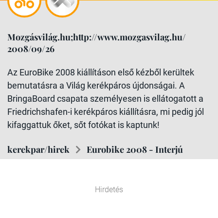
Mozgásvilág.hu;http://www.mozgasvilag.hu/
2008/09/26
Az EuroBike 2008 kiállításon első kézből kerültek
bemutatásra a Világ kerékpáros újdonságai. A
BringaBoard csapata személyesen is ellátogatott a
Friedrichshafen-i kerékpáros kiállításra, mi pedig jól
kifaggattuk őket, sőt fotókat is kaptunk!
kerekpar/hirek
Eurobike 2008 - Interjú
Hirdetés