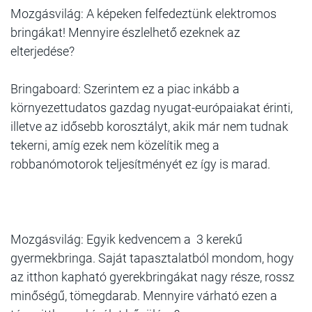
Mozgásvilág: A képeken felfedeztünk elektromos
bringákat! Mennyire észlelhető ezeknek az
elterjedése?
Bringaboard: Szerintem ez a piac inkább a
környezettudatos gazdag nyugat-európaiakat érinti,
illetve az idősebb korosztályt, akik már nem tudnak
tekerni, amíg ezek nem közelítik meg a
robbanómotorok teljesítményét ez így is marad.
Mozgásvilág: Egyik kedvencem a 3 kerekű
gyermekbringa. Saját tapasztalatból mondom, hogy
az itthon kapható gyerekbringákat nagy része, rossz
minőségű, tömegdarab. Mennyire várható ezen a