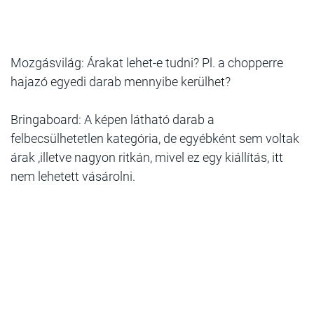
Mozgásvilág: Árakat lehet-e tudni? Pl. a chopperre
hajazó egyedi darab mennyibe kerülhet?
Bringaboard: A képen látható darab a
felbecsülhetetlen kategória, de egyébként sem voltak
árak ,illetve nagyon ritkán, mivel ez egy kiállítás, itt
nem lehetett vásárolni.