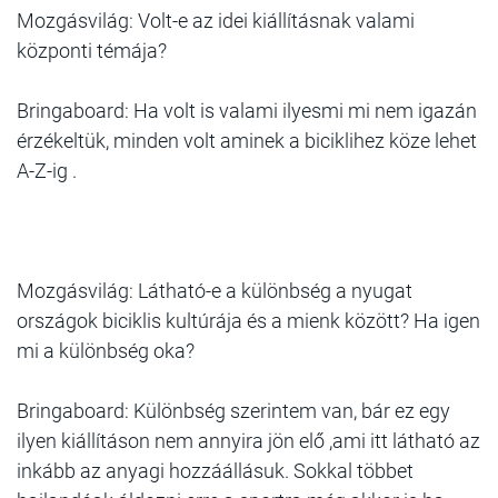
Mozgásvilág: Volt-e az idei kiállításnak valami
központi témája?
Bringaboard: Ha volt is valami ilyesmi mi nem igazán
érzékeltük, minden volt aminek a biciklihez köze lehet
A-Z-ig .
Mozgásvilág: Látható-e a különbség a nyugat
országok biciklis kultúrája és a mienk között? Ha igen
mi a különbség oka?
Bringaboard: Különbség szerintem van, bár ez egy
ilyen kiállításon nem annyira jön elő ,ami itt látható az
inkább az anyagi hozzáállásuk. Sokkal többet