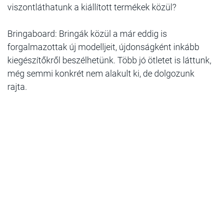
viszontláthatunk a kiállított termékek közül?
Bringaboard: Bringák közül a már eddig is
forgalmazottak új modelljeit, újdonságként inkább
kiegészítőkről beszélhetünk. Több jó ötletet is láttunk,
még semmi konkrét nem alakult ki, de dolgozunk
rajta.