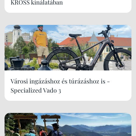
KROSS kínálatában
Városi ingázáshoz és túrázáshoz is -
Specialized Vado 3