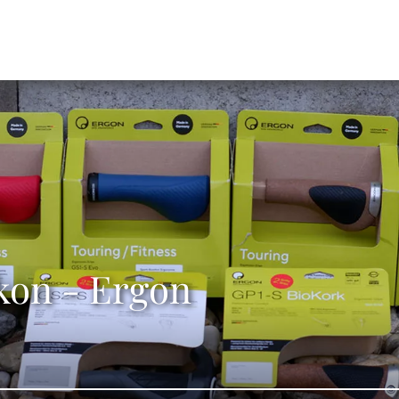
kon - Ergon