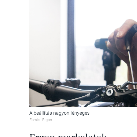
A beállítás nagyon lényeges
Forrás: Ergon