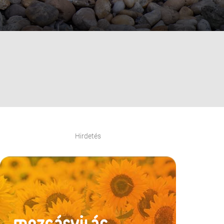
Hirdetés