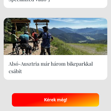
Alsó-Ausztria már három bikeparkkal
csábít
Kérek még!