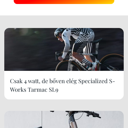
Csak 4 watt, de bőven elég Specialized S-
Works Tarmac SL9