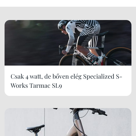
Csak 4 watt, de bőven elég Specialized S-
Works Tarmac SL9