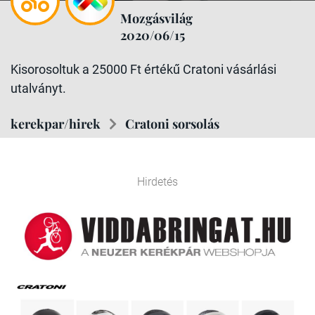
Mozgásvilág
2020/06/15
Kisorosoltuk a 25000 Ft értékű Cratoni vásárlási
utalványt.
kerekpar/hirek
Cratoni sorsolás
Hirdetés