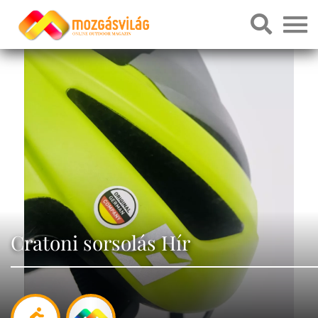
Cratoni sorsolás Hír