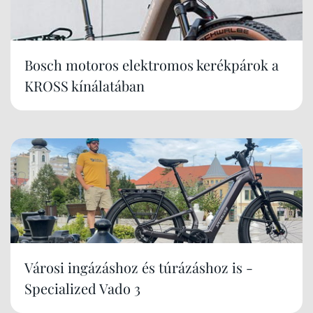
Bosch motoros elektromos kerékpárok a
KROSS kínálatában
Városi ingázáshoz és túrázáshoz is -
Specialized Vado 3