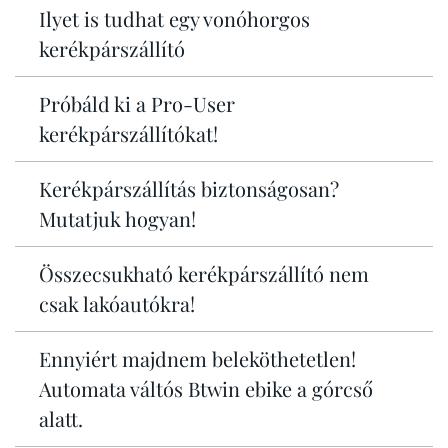
Ilyet is tudhat egy vonóhorgos
kerékpárszállító
Próbáld ki a Pro-User
kerékpárszállítókat!
Kerékpárszállítás biztonságosan?
Mutatjuk hogyan!
Összecsukható kerékpárszállító nem
csak lakóautókra!
Ennyiért majdnem beleköthetetlen!
Automata váltós Btwin ebike a górcső
alatt.