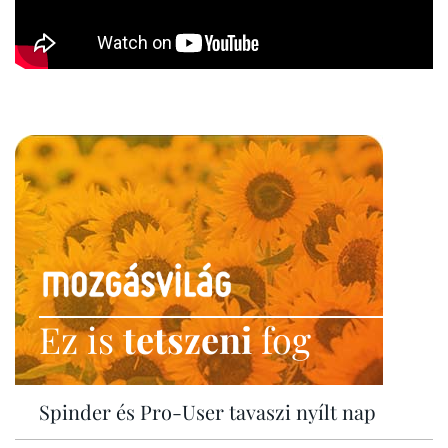
Ez is
tetszeni
fog
Spinder és Pro-User tavaszi nyílt nap