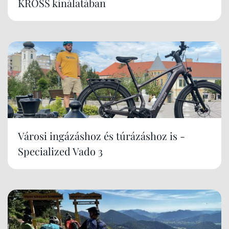
KROSS kínálatában
Városi ingázáshoz és túrázáshoz is -
Specialized Vado 3