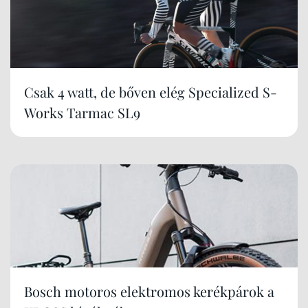
Csak 4 watt, de bőven elég Specialized S-
Works Tarmac SL9
Bosch motoros elektromos kerékpárok a