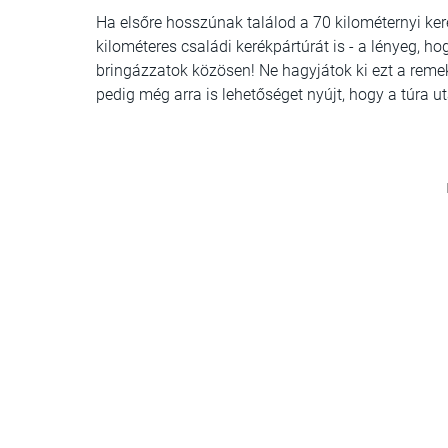
Ha elsőre hosszúnak találod a 70 kilométernyi ker
kilométeres családi kerékpártúrát is - a lényeg, ho
bringázzatok közösen! Ne hagyjátok ki ezt a rem
pedig még arra is lehetőséget nyújt, hogy a túra u