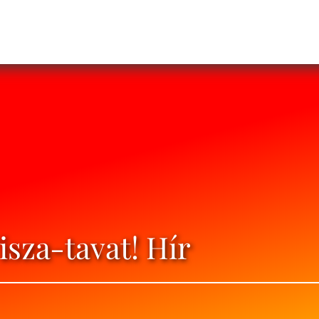
isza-tavat! Hír