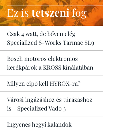
Ez is
tetszeni
fog
Csak 4 watt, de bőven elég
Specialized S-Works Tarmac SL9
Bosch motoros elektromos
kerékpárok a KROSS kínálatában
Milyen cipő kell HYROX-ra?
Városi ingázáshoz és túrázáshoz
is - Specialized Vado 3
Ingyenes hegyi kalandok