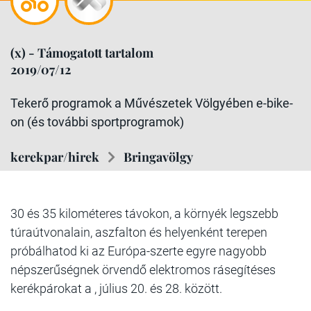
(x) - Támogatott tartalom
2019/07/12
Tekerő programok a Művészetek Völgyében e-bike-
on (és további sportprogramok)
kerekpar/hirek
Bringavölgy
30 és 35 kilométeres távokon, a környék legszebb
túraútvonalain, aszfalton és helyenként terepen
próbálhatod ki az Európa-szerte egyre nagyobb
népszerűségnek örvendő elektromos rásegítéses
kerékpárokat a , július 20. és 28. között.