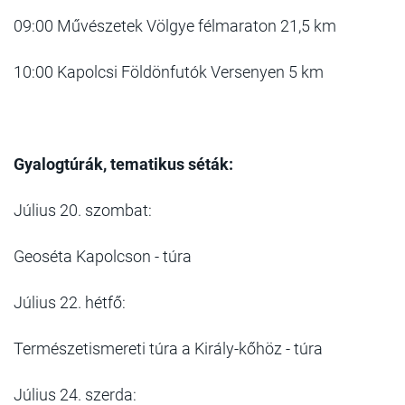
09:00 Művészetek Völgye félmaraton 21,5 km
10:00 Kapolcsi Földönfutók Versenyen 5 km
Gyalogtúrák, tematikus séták:
Július 20. szombat:
Geoséta Kapolcson - túra
Július 22. hétfő:
Természetismereti túra a Király-kőhöz - túra
Július 24. szerda: