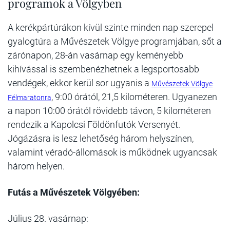
programok a Völgyben
A kerékpártúrákon kívül szinte minden nap szerepel
gyalogtúra a Művészetek Völgye programjában, sőt a
zárónapon, 28-án vasárnap egy keményebb
kihívással is szembenézhetnek a legsportosabb
vendégek, ekkor kerül sor ugyanis a
Művészetek Völgye
, 9:00 órától, 21,5 kilométeren. Ugyanezen
Félmaratonra
a napon 10:00 órától rövidebb távon, 5 kilométeren
rendezik a Kapolcsi Földönfutók Versenyét.
Jógázásra is lesz lehetőség három helyszínen,
valamint véradó-állomások is működnek ugyancsak
három helyen.
Futás a Művészetek Völgyében:
Július 28. vasárnap: