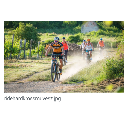
ridehardkrossmuvesz.jpg