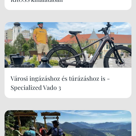
Városi ingázáshoz és túrázáshoz is -
Specialized Vado 3