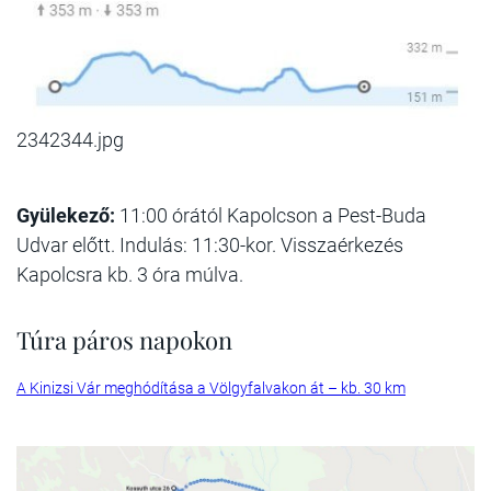
2342344.jpg
Gyülekező:
11:00 órától Kapolcson a Pest-Buda
Udvar előtt. Indulás: 11:30-kor. Visszaérkezés
Kapolcsra kb. 3 óra múlva.
Túra páros napokon
A Kinizsi Vár meghódítása a Völgyfalvakon át – kb. 30 km