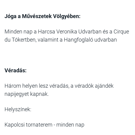
Jóga a Művészetek Völgyében:
Minden nap a Harcsa Veronika Udvarban és a Cirque
du Tókertben, valamint a Hangfoglaló udvarban
Véradás:
Három helyen lesz véradás, a véradók ajándék
napijegyet kapnak.
Helyszínek:
Kapolcsi tornaterem - minden nap