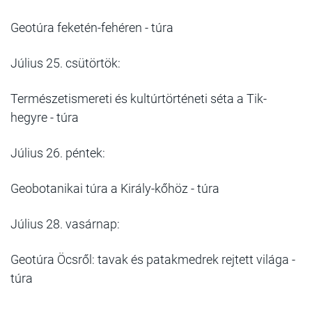
Geotúra feketén-fehéren - túra
Július 25. csütörtök:
Természetismereti és kultúrtörténeti séta a Tik-
hegyre - túra
Július 26. péntek:
Geobotanikai túra a Király-kőhöz - túra
Július 28. vasárnap:
Geotúra Öcsről: tavak és patakmedrek rejtett világa -
túra