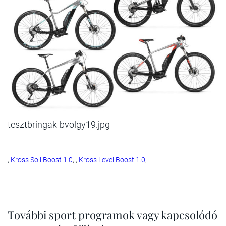
tesztbringak-bvolgy19.jpg
,
Kross Soil Boost 1.0
,
,
Kross Level Boost 1.0
,
További sport programok vagy kapcsolódó