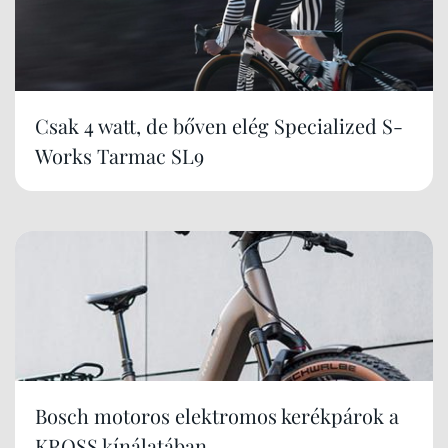
Csak 4 watt, de bőven elég Specialized S-
Works Tarmac SL9
Bosch motoros elektromos kerékpárok a
KROSS kínálatában