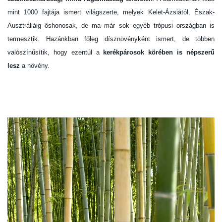
mint 1000 fajtája ismert világszerte, melyek Kelet-Ázsiától, Észak-
Ausztráliáig őshonosak, de ma már sok egyéb trópusi országban is
termesztik. Hazánkban főleg dísznövényként ismert, de többen
valószínűsítik, hogy ezentúl a
kerékpárosok körében is népszerű
lesz
a növény.