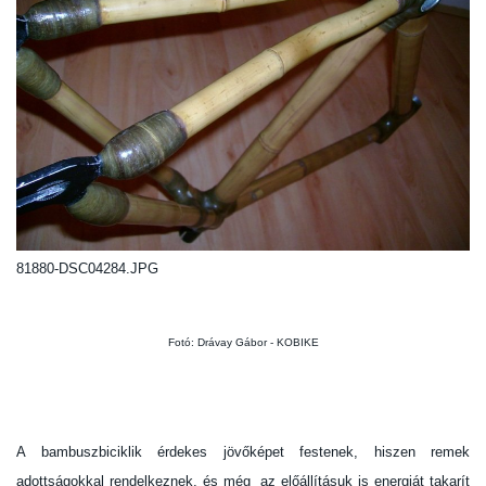
81880-DSC04284.JPG
Fotó: Drávay Gábor - KOBIKE
A bambuszbiciklik érdekes jövőképet festenek, hiszen remek
adottságokkal rendelkeznek, és még az előállításuk is energiát takarít