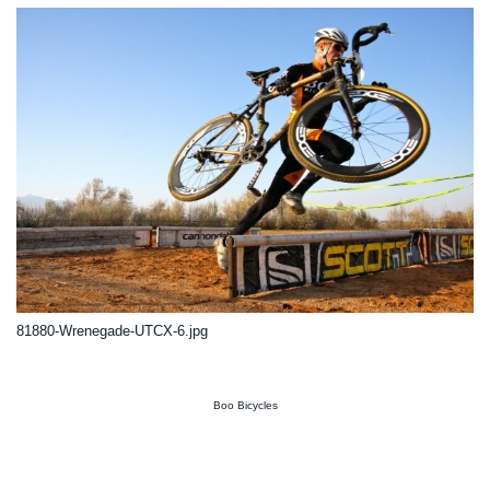
81880-Wrenegade-UTCX-6.jpg
Boo Bicycles