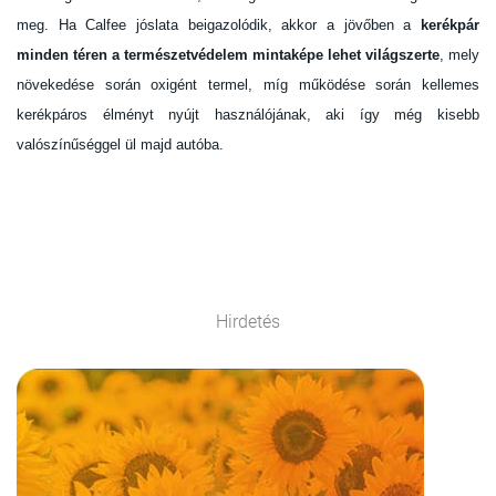
meg. Ha Calfee jóslata beigazolódik, akkor a jövőben a
kerékpár
minden téren a természetvédelem mintaképe lehet világszerte
, mely
növekedése során oxigént termel, míg működése során kellemes
kerékpáros élményt nyújt használójának, aki így még kisebb
valószínűséggel ül majd autóba.
Hirdetés