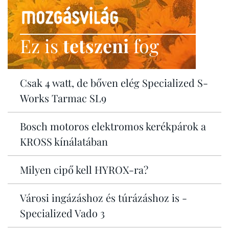
Ez is
tetszeni
fog
Csak 4 watt, de bőven elég Specialized S-
Works Tarmac SL9
Bosch motoros elektromos kerékpárok a
KROSS kínálatában
Milyen cipő kell HYROX-ra?
Városi ingázáshoz és túrázáshoz is -
Specialized Vado 3