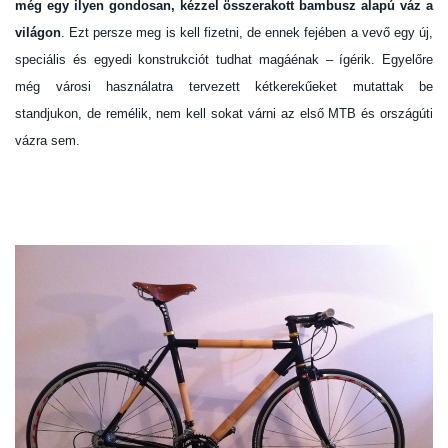
még egy ilyen gondosan, kézzel összerakott bambusz alapú váz a
világon
. Ezt persze meg is kell fizetni, de ennek fejében a vevő egy új,
speciális és egyedi konstrukciót tudhat magáénak – ígérik. Egyelőre
még városi használatra tervezett kétkerekűeket mutattak be
standjukon, de remélik, nem kell sokat várni az első MTB és országúti
vázra sem.