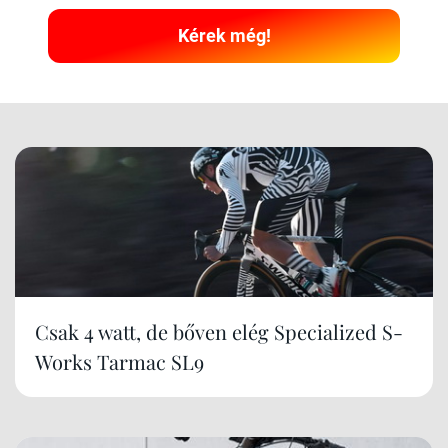
Kérek még!
Csak 4 watt, de bőven elég Specialized S-
Works Tarmac SL9