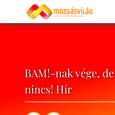
BAM!-nak vége, de
nincs! Hír