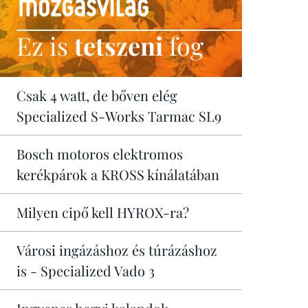
Ez is
tetszeni
fog
Csak 4 watt, de bőven elég
Specialized S-Works Tarmac SL9
Bosch motoros elektromos
kerékpárok a KROSS kínálatában
Milyen cipő kell HYROX-ra?
Városi ingázáshoz és túrázáshoz
is - Specialized Vado 3