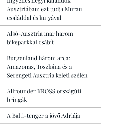
Ingyenes hegyi kalandok
Ausztriában: ezt tudja Murau
családdal és kutyával
Alsó-Ausztria már három
bikeparkkal csábít
Burgenland három arca:
Amazonas, Toszkána és a
Serengeti Ausztria keleti szélén
Allrounder KROSS országúti
bringák
A Balti-tenger a jövő Adriája