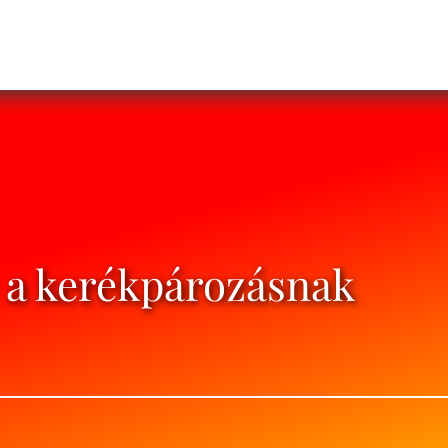
 a kerékpározásnak