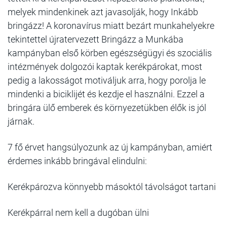
melyek mindenkinek azt javasolják, hogy Inkább
bringázz! A koronavírus miatt bezárt munkahelyekre
tekintettel újratervezett Bringázz a Munkába
kampányban első körben egészségügyi és szociális
intézmények dolgozói kaptak kerékpárokat, most
pedig a lakosságot motiváljuk arra, hogy porolja le
mindenki a biciklijét és kezdje el használni. Ezzel a
bringára ülő emberek és környezetükben élők is jól
járnak.
7 fő érvet hangsúlyozunk az új kampányban, amiért
érdemes inkább bringával elindulni:
Kerékpározva könnyebb másoktól távolságot tartani
Kerékpárral nem kell a dugóban ülni