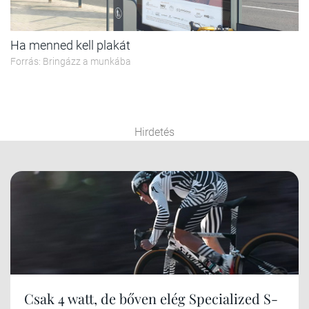
Ha menned kell plakát
Forrás: Bringázz a munkába
Hirdetés
Csak 4 watt, de bőven elég Specialized S-