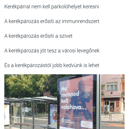
Kerékpárral nem kell parkolóhelyet keresni
A kerékpározás erősíti az immunrendszert
A kerékpározás erősíti a szívet
A kerékpározás jót tesz a városi levegőnek
És a kerékpározástól jobb kedvünk is lehet