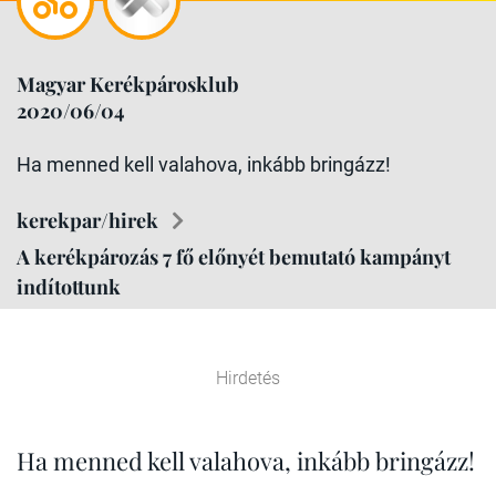
Magyar Kerékpárosklub
2020/06/04
Ha menned kell valahova, inkább bringázz!
kerekpar/hirek
A kerékpározás 7 fő előnyét bemutató kampányt
indítottunk
Hirdetés
Ha menned kell valahova, inkább bringázz!