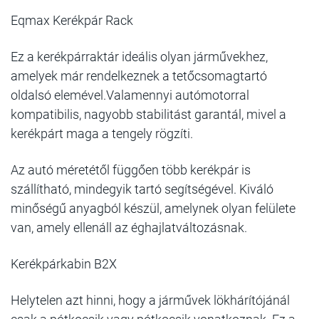
Eqmax Kerékpár Rack
Ez a kerékpárraktár ideális olyan járművekhez,
amelyek már rendelkeznek a tetőcsomagtartó
oldalsó elemével.Valamennyi autómotorral
kompatibilis, nagyobb stabilitást garantál, mivel a
kerékpárt maga a tengely rögzíti.
Az autó méretétől függően több kerékpár is
szállítható, mindegyik tartó segítségével. Kiváló
minőségű anyagból készül, amelynek olyan felülete
van, amely ellenáll az éghajlatváltozásnak.
Kerékpárkabin B2X
Helytelen azt hinni, hogy a járművek lökhárítójánál