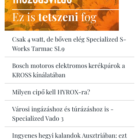
Ez is
tetszeni
fog
Csak 4 watt, de bőven elég Specialized S-
Works Tarmac SL9
Bosch motoros elektromos kerékpárok a
KROSS kínálatában
Milyen cipő kell HYROX-ra?
Városi ingázáshoz és túrázáshoz is -
Specialized Vado 3
Ingyenes hegyi kalandok Ausztriában: ezt