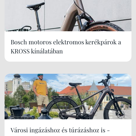
Bosch motoros elektromos kerékpárok a
KROSS kínálatában
Városi ingázáshoz és túrázáshoz is -