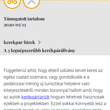
Támogatott tartalom
2020/05/13
kerekpar/hirek
A 3 legnépszerűbb kerékpárállvány
Függetlenül attól, hogy eltérő üdülési tervet keres az
egész család számára, vagy gondolkodik-e a
pedálozási tréning új turisztikai helyekre való
kiterjesztéséről, minden bizonnyal hallott arról, hogy
az autók
kerékpártartók
hogyan lehetnek hasznosak
ezekben a projektekben. Ezzel sokkal könnyebb lesz a