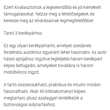
Ezért kiválasztottuk a legkelendőbb és jól kiértékelt
támogatásokat. Nézze meg a lehetőségeket, és
keresse meg az elvárásainak legmegfelelőbbet:
Tartó 3 kerékpárhoz
Ez egy olyan kerékpártartó, amelyet szedánés
ferdehátú autókhoz egyaránt lehet használni. Az autó
hátsó ajtójához rögzítve legfeljebb három kerékpárt
képes befogadni, amelyeket továbbra is három
mobilbilincs rögzít.
A tartó összecsukható, praktikus és intuitív módon
használható. Akár 45 kilórakományt képes
megtartani, plusz szalaggal rendelkezik a
biztonságos súlytartáshoz.