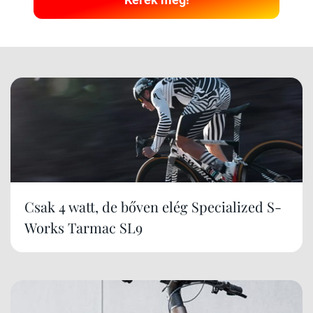
Csak 4 watt, de bőven elég Specialized S-
Works Tarmac SL9