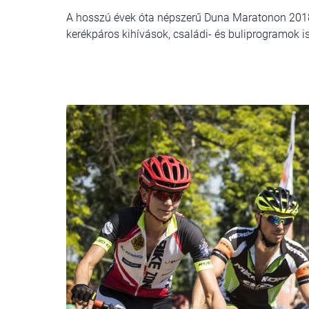
A hosszú évek óta népszerű Duna Maratonon 2018-
kerékpáros kihívások, családi- és buliprogramok is