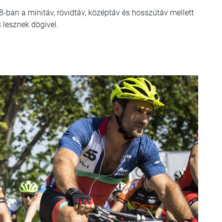
ban a minitáv, rövidtáv, középtáv és hosszútáv mellett
 lesznek dögivel.