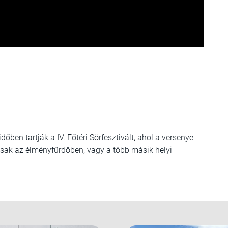
en tartják a IV. Főtéri Sörfesztivált, ahol a versenye
csak az élményfürdőben, vagy a több másik helyi