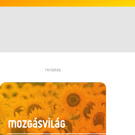
Hirdetés