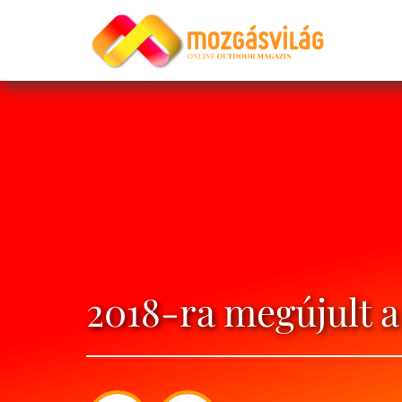
2018-ra megújult 