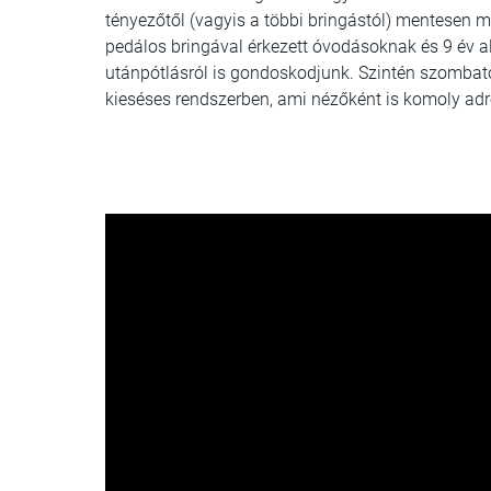
tényezőtől (vagyis a többi bringástól) mentesen m
pedálos bringával érkezett óvodásoknak és 9 év a
utánpótlásról is gondoskodjunk. Szintén szombato
kieséses rendszerben, ami nézőként is komoly adre