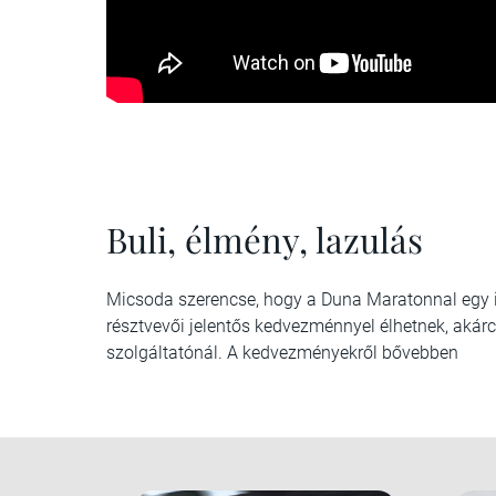
Buli, élmény, lazulás
Micsoda szerencse, hogy a Duna Maratonnal egy időb
résztvevői jelentős kedvezménnyel élhetnek, akár
szolgáltatónál. A kedvezményekről bővebben