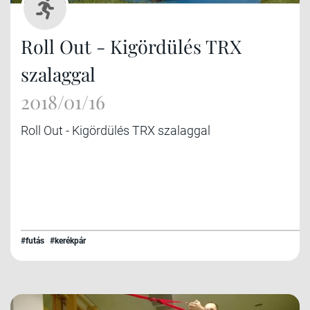
Roll Out - Kigördülés TRX
szalaggal
2018/01/16
Roll Out - Kigördülés TRX szalaggal
#futás
#kerékpár