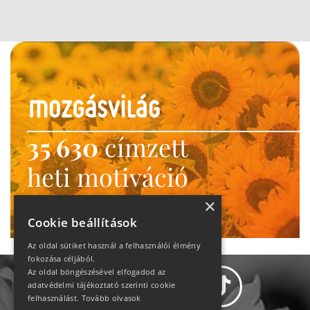
35 630
címzett
heti motiváció
Ne maradj le!
×
Cookie beállítások
Az oldal sütiket használ a felhasználói élmény
fokozása céljából.
Az oldal böngészésével elfogadod az
adatvédelmi tájékoztató szerinti cookie
felhasználást.
Tovább olvasok