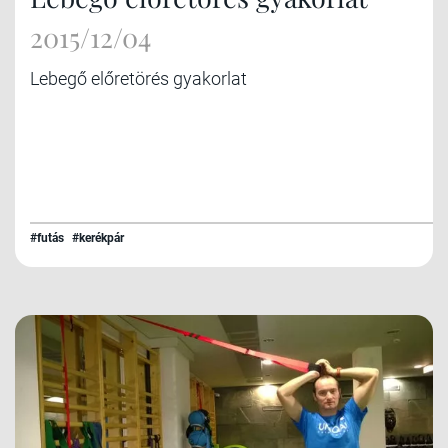
2015/12/04
Lebegő előretörés gyakorlat
#futás
#kerékpár