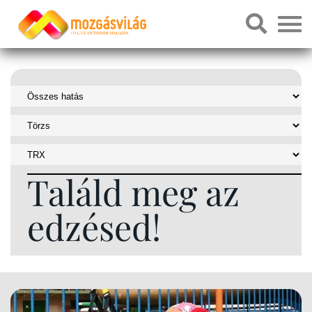
Találd meg az
edzésed!