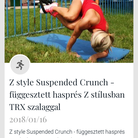
Z style Suspended Crunch -
függesztett hasprés Z stílusban
TRX szalaggal
2018/01/16
Z style Suspended Crunch - függesztett hasprés