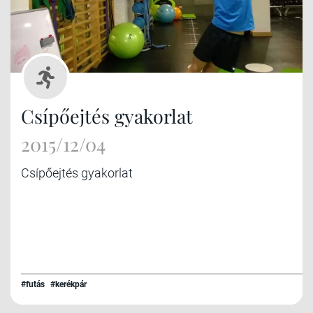
Csípőejtés gyakorlat
2015/12/04
Csípőejtés gyakorlat
#futás
#kerékpár