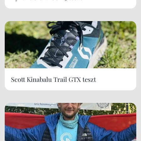
Scott Kinabalu Trail GTX teszt