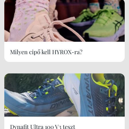
Milyen cipő kell HYROX-ra?
Dynafit Ultra 100 V3 teszt