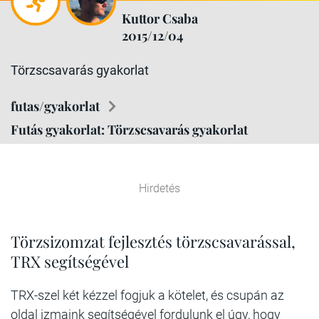
Kuttor Csaba
2015/12/04
Törzscsavarás gyakorlat
futas/gyakorlat
Futás gyakorlat: Törzscsavarás gyakorlat
Hirdetés
Törzsizomzat fejlesztés törzscsavarással,
TRX segítségével
TRX-szel két kézzel fogjuk a kötelet, és csupán az
oldal izmaink segítségével fordulunk el úgy, hogy