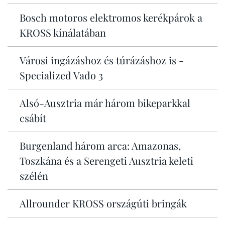
Bosch motoros elektromos kerékpárok a
KROSS kínálatában
Városi ingázáshoz és túrázáshoz is -
Specialized Vado 3
Alsó-Ausztria már három bikeparkkal
csábít
Burgenland három arca: Amazonas,
Toszkána és a Serengeti Ausztria keleti
szélén
Allrounder KROSS országúti bringák