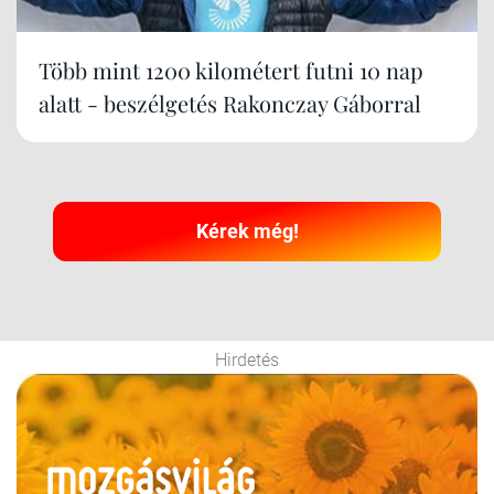
Több mint 1200 kilométert futni 10 nap
alatt - beszélgetés Rakonczay Gáborral
Kérek még!
Hirdetés