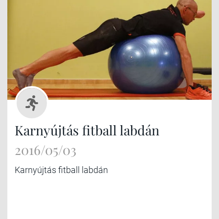
Karnyújtás fitball labdán
2016/05/03
Karnyújtás fitball labdán