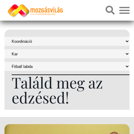
Találd meg az
edzésed!