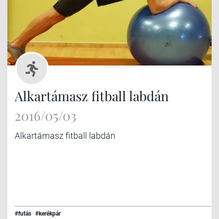
Alkartámasz fitball labdán
2016/05/03
Alkartámasz fitball labdán
#futás
#kerékpár