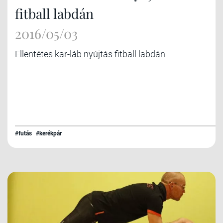
fitball labdán
2016/05/03
Ellentétes kar-láb nyújtás fitball labdán
#futás
#kerékpár