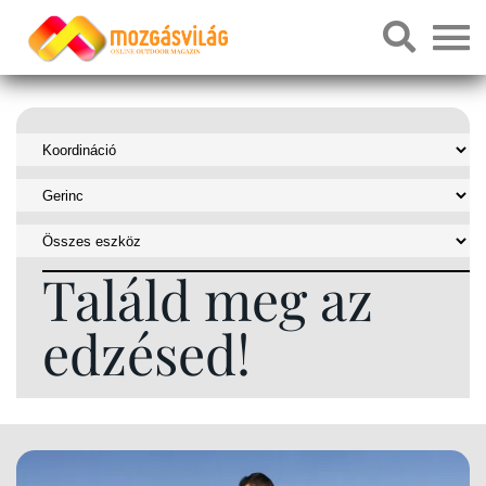
Találd meg az
edzésed!