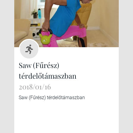
Saw (Fűrész)
térdelőtámaszban
2018/01/16
Saw (Fűrész) térdelőtámaszban