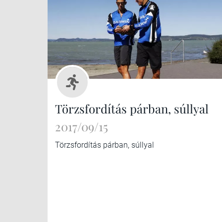
Törzsfordítás párban, súllyal
2017/09/15
Törzsfordítás párban, súllyal