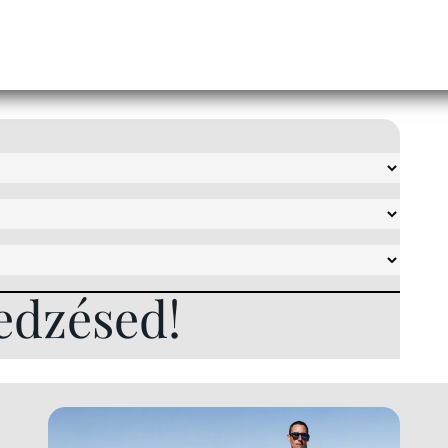
edzésed!