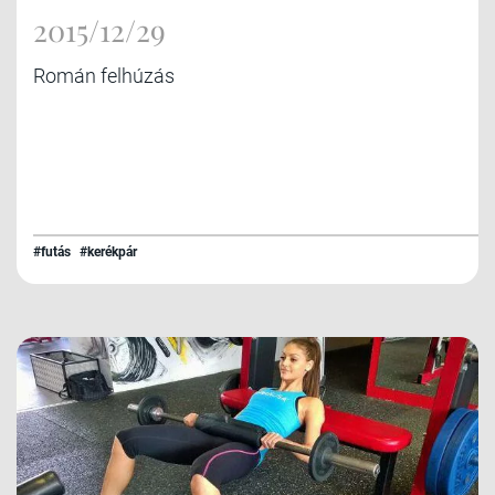
2015/12/29
Román felhúzás
#futás
#kerékpár