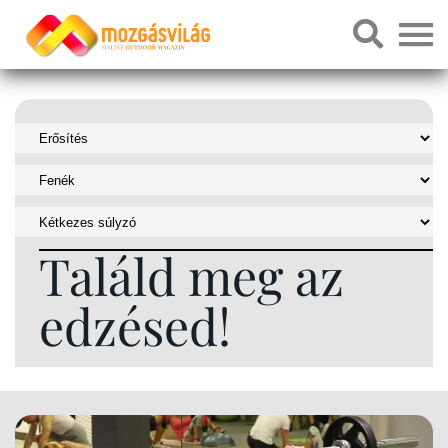
Találd meg az
edzésed!