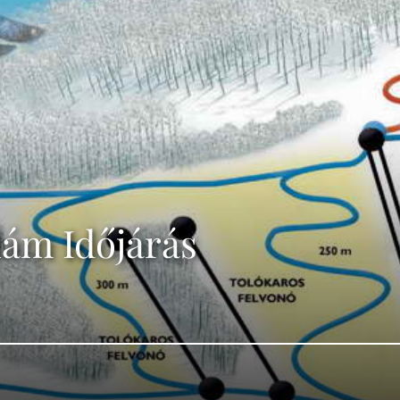
lám Időjárás