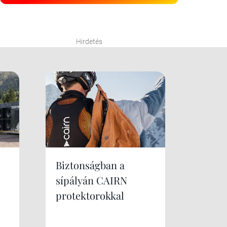
Hirdetés
Biztonságban a
sípályán CAIRN
protektorokkal