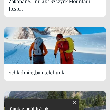
Zakopane... mi az? Szczyrk Mountain
Resort
Schladmingban teleltünk
×
Cookie beállítások