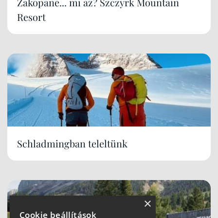
Zakopane... mi az? Szczyrk Mountain
Resort
Schladmingban teleltünk
×
Cookie beállítások