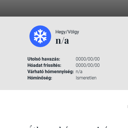
Hegy/Völgy
n/a
Utolsó havazás:
0000/00/00
Hóadat frissítés:
0000/00/00
Várható hómennyiség:
n/a
Hóminőség:
Ismeretlen