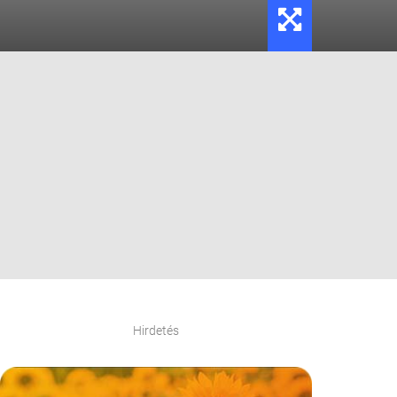
Hirdetés