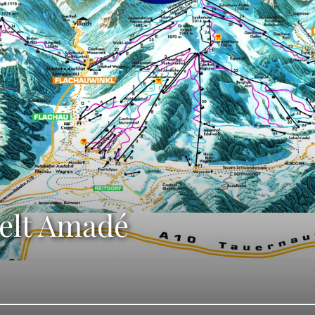
elt Amadé