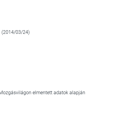
 (2014/03/24)
a Mozgásvilágon elmentett adatok alapján