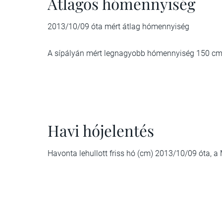
Átlagos hómennyiség
2013/10/09 óta mért átlag hómennyiség
A sípályán mért legnagyobb hómennyiség 150 cm
Havi hójelentés
Havonta lehullott friss hó (cm) 2013/10/09 óta, 