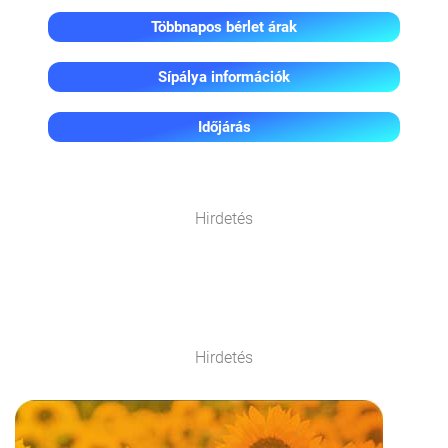
Többnapos bérlet árak
Sípálya információk
Időjárás
Hirdetés
Hirdetés