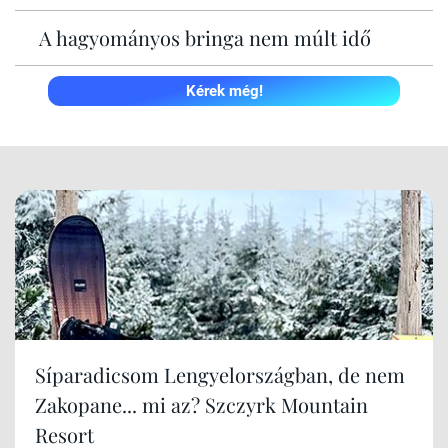
A hagyományos bringa nem múlt idő
Kérek még!
Síparadicsom Lengyelországban, de nem
Zakopane... mi az? Szczyrk Mountain
Resort