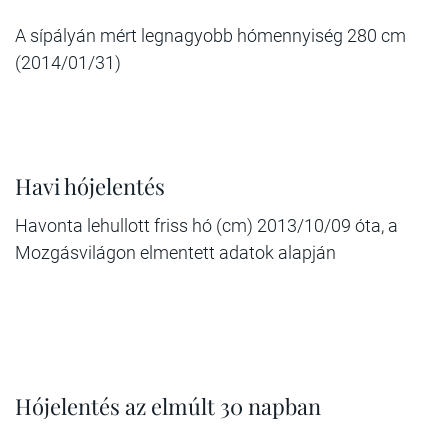
A sípályán mért legnagyobb hómennyiség 280 cm
(2014/01/31)
Havi hójelentés
Havonta lehullott friss hó (cm) 2013/10/09 óta, a
Mozgásvilágon elmentett adatok alapján
Hójelentés az elmúlt 30 napban