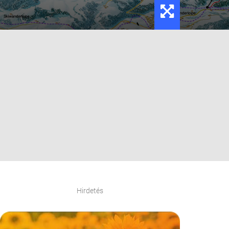
Hirdetés