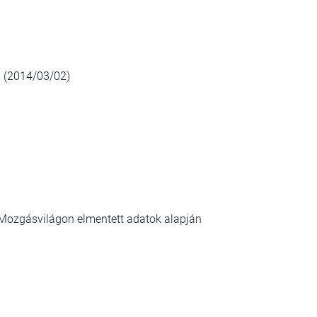
 (2014/03/02)
a Mozgásvilágon elmentett adatok alapján