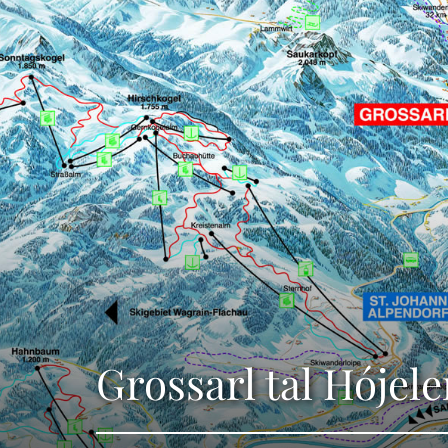
Grossarl tal Hójel