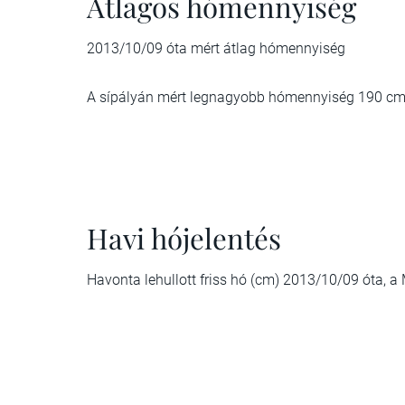
Átlagos hómennyiség
2013/10/09 óta mért átlag hómennyiség
A sípályán mért legnagyobb hómennyiség 190 cm
Havi hójelentés
Havonta lehullott friss hó (cm) 2013/10/09 óta, 