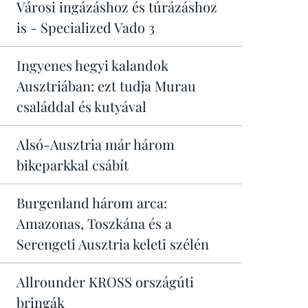
Városi ingázáshoz és túrázáshoz
is - Specialized Vado 3
Ingyenes hegyi kalandok
Ausztriában: ezt tudja Murau
családdal és kutyával
Alsó-Ausztria már három
bikeparkkal csábít
Burgenland három arca:
Amazonas, Toszkána és a
Serengeti Ausztria keleti szélén
Allrounder KROSS országúti
bringák