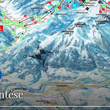
entése