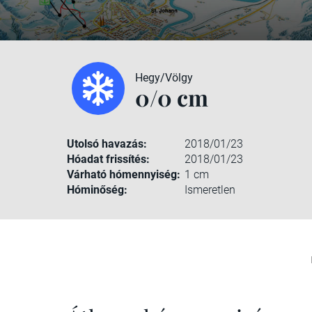
Hegy/Völgy
0/0 cm
Utolsó havazás:
2018/01/23
Hóadat frissítés:
2018/01/23
Várható hómennyiség:
1 cm
Hóminőség:
Ismeretlen