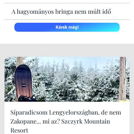
A hagyományos bringa nem múlt idő
Kérek még!
Síparadicsom Lengyelországban, de nem
Zakopane... mi az? Szczyrk Mountain
Resort