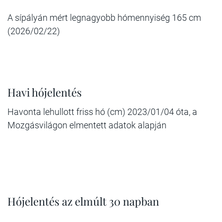
A sípályán mért legnagyobb hómennyiség 165 cm
(2026/02/22)
Havi hójelentés
Havonta lehullott friss hó (cm) 2023/01/04 óta, a
Mozgásvilágon elmentett adatok alapján
Hójelentés az elmúlt 30 napban