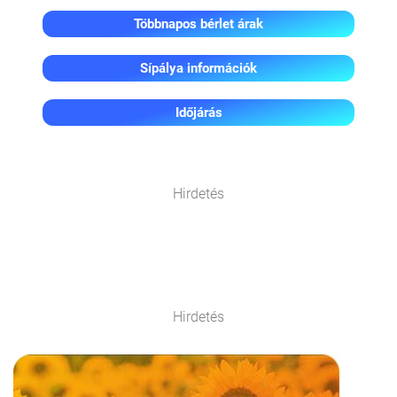
Többnapos bérlet árak
Sípálya információk
Időjárás
Hirdetés
Hirdetés