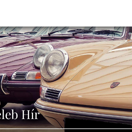
eleb Hír