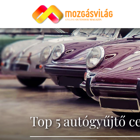
Top 5 autógyűjtő c