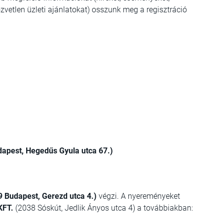
zvetlen üzleti ajánlatokat) osszunk meg a regisztráció
apest, Hegedűs Gyula utca 67.)
9 Budapest, Gerezd utca 4.)
végzi. A nyereményeket
KFT.
(2038 Sóskút, Jedlik Ányos utca 4) a továbbiakban: