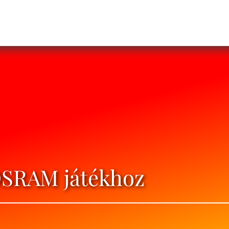
 OSRAM játékhoz