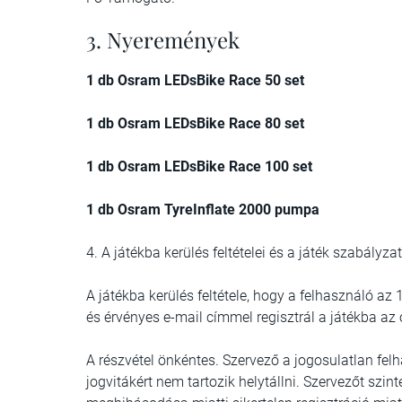
3. Nyeremények
1 db Osram LEDsBike Race 50 set
1 db Osram LEDsBike Race 80 set
1 db Osram LEDsBike Race 100 set
1 db Osram TyreInflate 2000 pumpa
4. A játékba kerülés feltételei és a játék szabályza
A játékba kerülés feltétele, hogy a felhasználó az
és érvényes e-mail címmel regisztrál a játékba az o
A részvétel önkéntes. Szervező a jogosulatlan felha
jogvitákért nem tartozik helytállni. Szervezőt szi