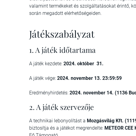
valamint termékeket és szolgáltatásokat érintő, kö
során megadott elérhetőségeiden.
Játékszabályzat
1. A játék időtartama
A játék kezdete:
2024. október 31.
A játék vége:
2024. november 13. 23:59:59
Eredményhirdetés:
2024. november 14. (1136 Bud
2. A játék szervezője
A technikai lebonyolítást a
Mozgásvilág Kft. (111
biztosítja és a játékot megrendelte:
METEOR CEE 
Fő Támogató.