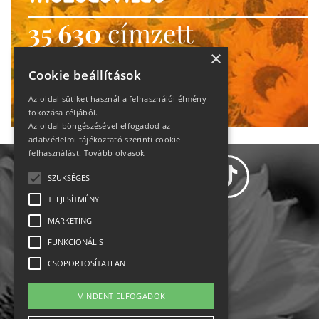
35 630
címzett
heti motiváció
×
Cookie beállítások
Ne maradj le!
Az oldal sütiket használ a felhasználói élmény
fokozása céljából.
Az oldal böngészésével elfogadod az
adatvédelmi tájékoztató szerinti cookie
felhasználást.
Tovább olvasok
SZÜKSÉGES
TELJESÍTMÉNY
MARKETING
Adatvédelem
FUNKCIONÁLIS
CSOPORTOSÍTATLAN
Állásajánlatok
MINDENT ELFOGADOK
Impresszum-kapcsolat