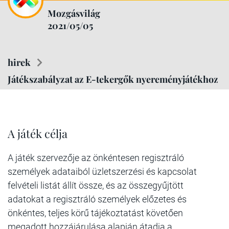
Mozgásvilág
2021/05/05
hirek
Játékszabályzat az E-tekergők nyereményjátékhoz
A játék célja
A játék szervezője az önkéntesen regisztráló
személyek adataiból üzletszerzési és kapcsolat
felvételi listát állít össze, és az összegyűjtött
adatokat a regisztráló személyek előzetes és
önkéntes, teljes körű tájékoztatást követően
megadott hozzájárulása alapján átadja a