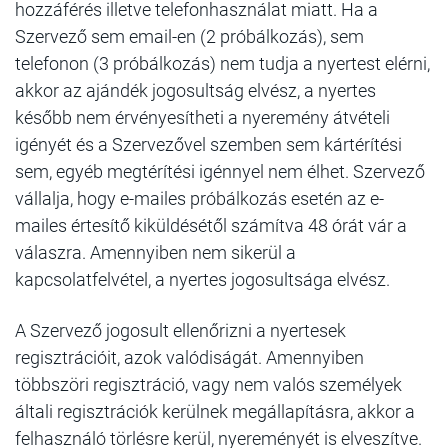
hozzáférés illetve telefonhasználat miatt. Ha a
Szervező sem email-en (2 próbálkozás), sem
telefonon (3 próbálkozás) nem tudja a nyertest elérni,
akkor az ajándék jogosultság elvész, a nyertes
később nem érvényesítheti a nyeremény átvételi
igényét és a Szervezővel szemben sem kártérítési
sem, egyéb megtérítési igénnyel nem élhet. Szervező
vállalja, hogy e-mailes próbálkozás esetén az e-
mailes értesítő kiküldésétől számítva 48 órát vár a
válaszra. Amennyiben nem sikerül a
kapcsolatfelvétel, a nyertes jogosultsága elvész.
A Szervező jogosult ellenőrizni a nyertesek
regisztrációit, azok valódiságát. Amennyiben
többszöri regisztráció, vagy nem valós személyek
általi regisztrációk kerülnek megállapításra, akkor a
felhasználó törlésre kerül, nyereményét is elveszítve.