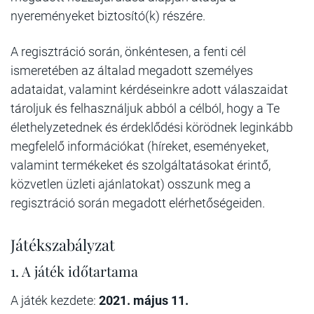
nyereményeket biztosító(k) részére.
A regisztráció során, önkéntesen, a fenti cél
ismeretében az általad megadott személyes
adataidat, valamint kérdéseinkre adott válaszaidat
tároljuk és felhasználjuk abból a célból, hogy a Te
élethelyzetednek és érdeklődési körödnek leginkább
megfelelő információkat (híreket, eseményeket,
valamint termékeket és szolgáltatásokat érintő,
közvetlen üzleti ajánlatokat) osszunk meg a
regisztráció során megadott elérhetőségeiden.
Játékszabályzat
1. A játék időtartama
A játék kezdete:
2021. május 11.