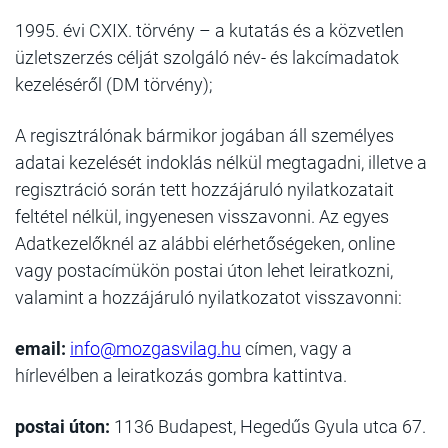
1995. évi CXIX. törvény – a kutatás és a közvetlen
üzletszerzés célját szolgáló név- és lakcímadatok
kezeléséről (DM törvény);
A regisztrálónak bármikor jogában áll személyes
adatai kezelését indoklás nélkül megtagadni, illetve a
regisztráció során tett hozzájáruló nyilatkozatait
feltétel nélkül, ingyenesen visszavonni. Az egyes
Adatkezelőknél az alábbi elérhetőségeken, online
vagy postacímükön postai úton lehet leiratkozni,
valamint a hozzájáruló nyilatkozatot visszavonni:
email:
info@mozgasvilag.hu
címen, vagy a
hírlevélben a leiratkozás gombra kattintva.
postai úton:
1136 Budapest, Hegedűs Gyula utca 67.