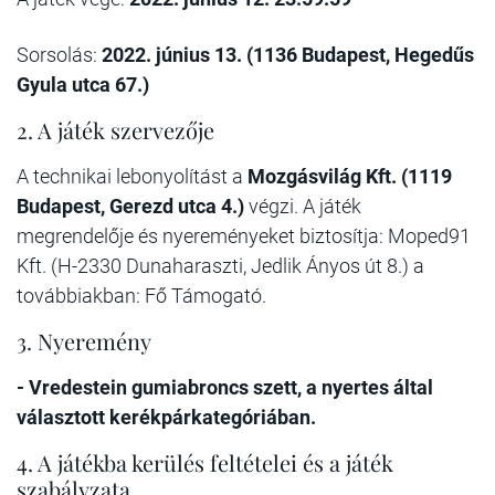
Sorsolás:
2022. június 13. (1136 Budapest, Hegedűs
Gyula utca 67.)
2. A játék szervezője
A technikai lebonyolítást a
Mozgásvilág Kft. (1119
Budapest, Gerezd utca 4.)
végzi. A játék
megrendelője és nyereményeket biztosítja: Moped91
Kft. (H-2330 Dunaharaszti, Jedlik Ányos út 8.) a
továbbiakban: Fő Támogató.
3. Nyeremény
- Vredestein gumiabroncs szett, a nyertes által
választott kerékpárkategóriában.
4. A játékba kerülés feltételei és a játék
szabályzata