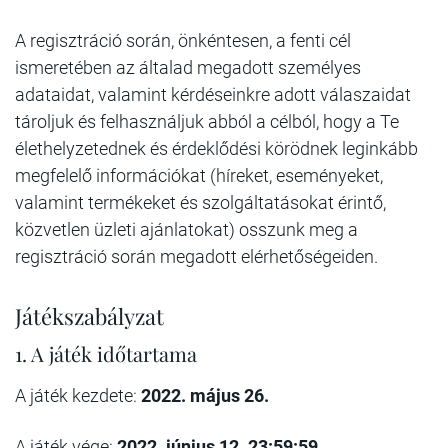
A regisztráció során, önkéntesen, a fenti cél
ismeretében az általad megadott személyes
adataidat, valamint kérdéseinkre adott válaszaidat
tároljuk és felhasználjuk abból a célból, hogy a Te
élethelyzetednek és érdeklődési körödnek leginkább
megfelelő információkat (híreket, eseményeket,
valamint termékeket és szolgáltatásokat érintő,
közvetlen üzleti ajánlatokat) osszunk meg a
regisztráció során megadott elérhetőségeiden.
Játékszabályzat
1. A játék időtartama
A játék kezdete:
2022. május 26.
A játék vége:
2022. június 12. 23:59:59