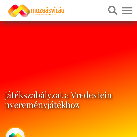
Játékszabályzat a Vredestein
nyereményjátékhoz