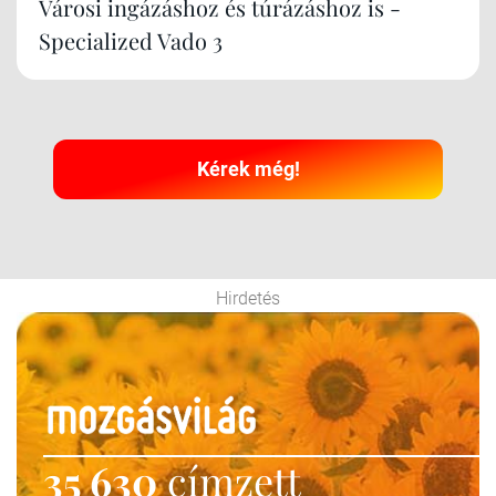
Városi ingázáshoz és túrázáshoz is -
Specialized Vado 3
Kérek még!
Hirdetés
35 630
címzett