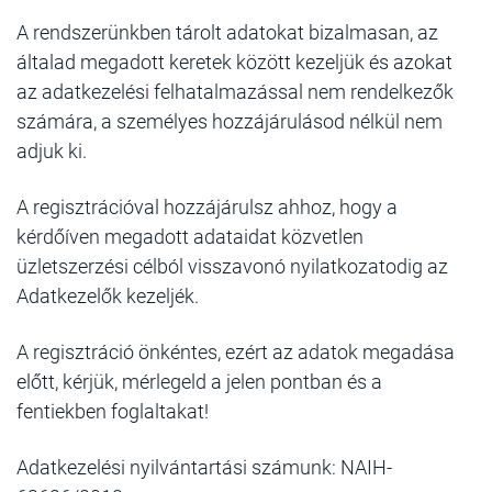
A rendszerünkben tárolt adatokat bizalmasan, az
általad megadott keretek között kezeljük és azokat
az adatkezelési felhatalmazással nem rendelkezők
számára, a személyes hozzájárulásod nélkül nem
adjuk ki.
A regisztrációval hozzájárulsz ahhoz, hogy a
kérdőíven megadott adataidat közvetlen
üzletszerzési célból visszavonó nyilatkozatodig az
Adatkezelők kezeljék.
A regisztráció önkéntes, ezért az adatok megadása
előtt, kérjük, mérlegeld a jelen pontban és a
fentiekben foglaltakat!
Adatkezelési nyilvántartási számunk: NAIH-