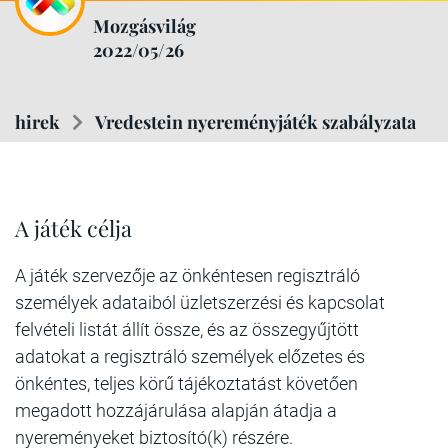
Mozgásvilág
2022/05/26
hirek
Vredestein nyereményjáték szabályzata
A játék célja
A játék szervezője az önkéntesen regisztráló
személyek adataiból üzletszerzési és kapcsolat
felvételi listát állít össze, és az összegyűjtött
adatokat a regisztráló személyek előzetes és
önkéntes, teljes körű tájékoztatást követően
megadott hozzájárulása alapján átadja a
nyereményeket biztosító(k) részére.