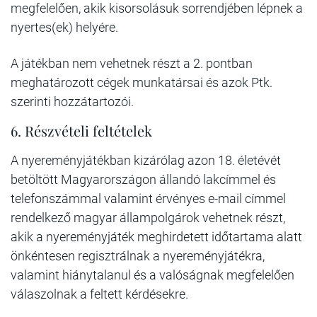
megfelelően, akik kisorsolásuk sorrendjében lépnek a
nyertes(ek) helyére.
A játékban nem vehetnek részt a 2. pontban
meghatározott cégek munkatársai és azok Ptk.
szerinti hozzátartozói.
6. Részvételi feltételek
A nyereményjátékban kizárólag azon 18. életévét
betöltött Magyarországon állandó lakcímmel és
telefonszámmal valamint érvényes e-mail címmel
rendelkező magyar állampolgárok vehetnek részt,
akik a nyereményjáték meghirdetett időtartama alatt
önkéntesen regisztrálnak a nyereményjátékra,
valamint hiánytalanul és a valóságnak megfelelően
válaszolnak a feltett kérdésekre.