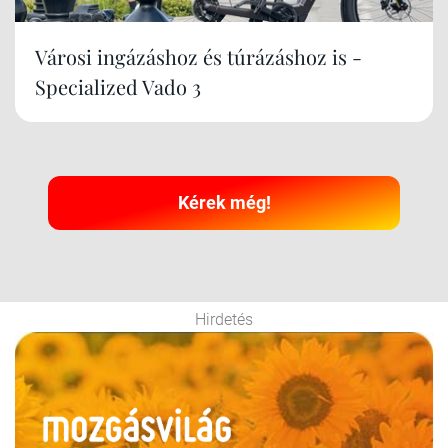
Városi ingázáshoz és túrázáshoz is -
Specialized Vado 3
Kérek még!
Hirdetés