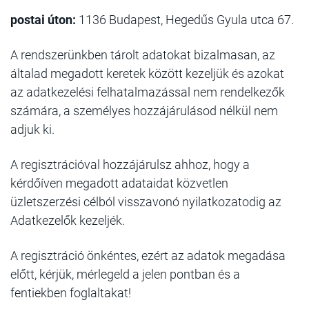
postai úton:
1136 Budapest, Hegedűs Gyula utca 67.
A rendszerünkben tárolt adatokat bizalmasan, az
általad megadott keretek között kezeljük és azokat
az adatkezelési felhatalmazással nem rendelkezők
számára, a személyes hozzájárulásod nélkül nem
adjuk ki.
A regisztrációval hozzájárulsz ahhoz, hogy a
kérdőíven megadott adataidat közvetlen
üzletszerzési célból visszavonó nyilatkozatodig az
Adatkezelők kezeljék.
A regisztráció önkéntes, ezért az adatok megadása
előtt, kérjük, mérlegeld a jelen pontban és a
fentiekben foglaltakat!