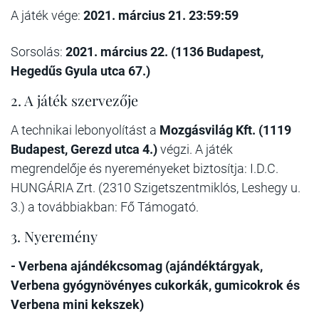
A játék vége:
2021. március 21. 23:59:59
Sorsolás:
2021. március 22. (1136 Budapest,
Hegedűs Gyula utca 67.)
2. A játék szervezője
A technikai lebonyolítást a
Mozgásvilág Kft. (1119
Budapest, Gerezd utca 4.)
végzi. A játék
megrendelője és nyereményeket biztosítja: I.D.C.
HUNGÁRIA Zrt. (2310 Szigetszentmiklós, Leshegy u.
3.) a továbbiakban: Fő Támogató.
3. Nyeremény
- Verbena ajándékcsomag (ajándéktárgyak,
Verbena gyógynövényes cukorkák, gumicokrok és
Verbena mini kekszek)