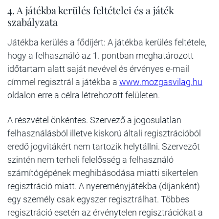
4. A játékba kerülés feltételei és a játék
szabályzata
Játékba kerülés a fődíjért: A játékba kerülés feltétele,
hogy a felhasználó az 1. pontban meghatározott
időtartam alatt saját nevével és érvényes e-mail
címmel regisztrál a játékba a
www.mozgasvilag.hu
oldalon erre a célra létrehozott felületen.
A részvétel önkéntes. Szervező a jogosulatlan
felhasználásból illetve kiskorú általi regisztrációból
eredő jogvitákért nem tartozik helytállni. Szervezőt
szintén nem terheli felelősség a felhasználó
számítógépének meghibásodása miatti sikertelen
regisztráció miatt. A nyereményjátékba (díjanként)
egy személy csak egyszer regisztrálhat. Többes
regisztráció esetén az érvénytelen regisztrációkat a