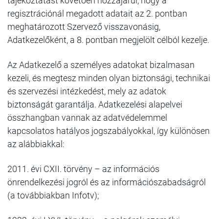
tájékoztatást követően hozzájárul, hogy a
regisztrációnál megadott adatait az 2. pontban
meghatározott Szervező visszavonásig,
Adatkezelőként, a 8. pontban megjelölt célból kezelje.
Az Adatkezelő a személyes adatokat bizalmasan
kezeli, és megtesz minden olyan biztonsági, technikai
és szervezési intézkedést, mely az adatok
biztonságát garantálja. Adatkezelési alapelvei
összhangban vannak az adatvédelemmel
kapcsolatos hatályos jogszabályokkal, így különösen
az alábbiakkal:
2011. évi CXII. törvény – az információs
önrendelkezési jogról és az információszabadságról
(a továbbiakban Infotv);