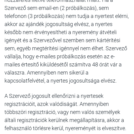
Szervező sem email-en (2 próbálkozás), sem
telefonon (3 próbálkozás) nem tudja a nyertest elérni,
akkor az ajándék jogosultság elvész, a nyertes
később nem érvényesítheti a nyeremény átvételi
igényét és a Szervezővel szemben sem kártérítési
sem, egyéb megtérítési igénnyel nem élhet. Szervező
vállalja, hogy e-mailes próbálkozás esetén az e-
mailes értesítő kiküldésétől számítva 48 órát vár a
válaszra. Amennyiben nem sikerül a
kapcsolatfelvétel, a nyertes jogosultsága elvész.
A Szervező jogosult ellenőrizni a nyertesek
regisztrációit, azok valódiságát. Amennyiben
többszöri regisztráció, vagy nem valós személyek
általi regisztrációk kerülnek megállapításra, akkor a
felhasználó törlésre kerül, nyereményét is elveszítve.