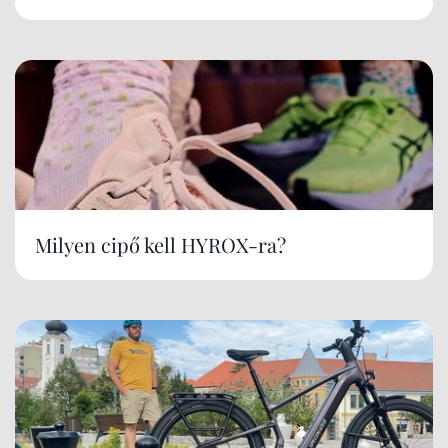
Milyen cipő kell HYROX-ra?