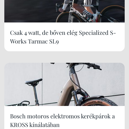
Csak 4 watt, de bőven elég Specialized S-
Works Tarmac SL9
Bosch motoros elektromos kerékpárok a
KROSS kínálatában