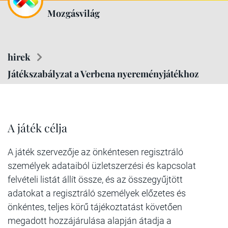
Mozgásvilág
hirek
Játékszabályzat a Verbena nyereményjátékhoz
A játék célja
A játék szervezője az önkéntesen regisztráló
személyek adataiból üzletszerzési és kapcsolat
felvételi listát állít össze, és az összegyűjtött
adatokat a regisztráló személyek előzetes és
önkéntes, teljes körű tájékoztatást követően
megadott hozzájárulása alapján átadja a