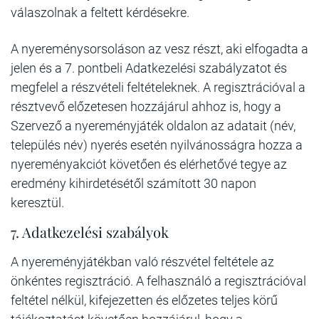
válaszolnak a feltett kérdésekre.
A nyereménysorsoláson az vesz részt, aki elfogadta a
jelen és a 7. pontbeli Adatkezelési szabályzatot és
megfelel a részvételi feltételeknek. A regisztrációval a
résztvevő előzetesen hozzájárul ahhoz is, hogy a
Szervező a nyereményjáték oldalon az adatait (név,
település név) nyerés esetén nyilvánosságra hozza a
nyereményakciót követően és elérhetővé tegye az
eredmény kihirdetésétől számított 30 napon
keresztül.
7. Adatkezelési szabályok
A nyereményjátékban való részvétel feltétele az
önkéntes regisztráció. A felhasználó a regisztrációval
feltétel nélkül, kifejezetten és előzetes teljes körű