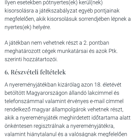
Ilyen esetekben pótnyertes(ek) kerül(nek)
kisorsolásra a játékszabályzat egyéb pontjainak
megfelelően, akik kisorsolásuk sorrendjében lépnek a
nyertes(ek) helyére.
A játékban nem vehetnek részt a 2. pontban
meghatározott cégek munkatársai és azok Ptk.
szerinti hozzátartozói.
6. Részvételi feltételek
A nyereményjátékban kizárólag azon 18. életévét
betöltött Magyarországon állandó lakcímmel és
telefonszámmal valamint érvényes e-mail címmel
rendelkező magyar állampolgárok vehetnek részt,
akik a nyereményjáték meghirdetett időtartama alatt
önkéntesen regisztrálnak a nyereményjátékra,
valamint hiánytalanul és a valóságnak megfelelően