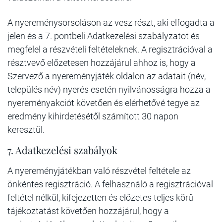
A nyereménysorsoláson az vesz részt, aki elfogadta a
jelen és a 7. pontbeli Adatkezelési szabályzatot és
megfelel a részvételi feltételeknek. A regisztrációval a
résztvevő előzetesen hozzájárul ahhoz is, hogy a
Szervező a nyereményjáték oldalon az adatait (név,
település név) nyerés esetén nyilvánosságra hozza a
nyereményakciót követően és elérhetővé tegye az
eredmény kihirdetésétől számított 30 napon
keresztül.
7. Adatkezelési szabályok
A nyereményjátékban való részvétel feltétele az
önkéntes regisztráció. A felhasználó a regisztrációval
feltétel nélkül, kifejezetten és előzetes teljes körű
tájékoztatást követően hozzájárul, hogy a