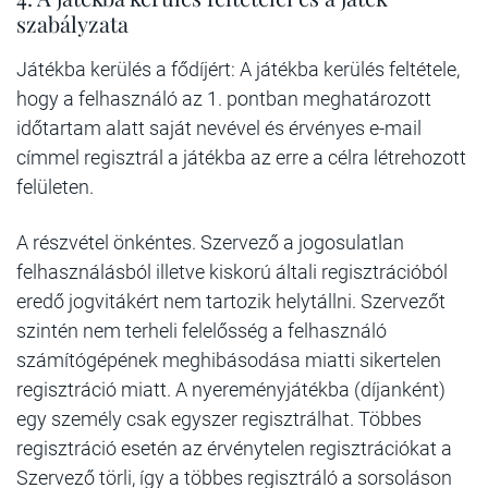
szabályzata
Játékba kerülés a fődíjért: A játékba kerülés feltétele,
hogy a felhasználó az 1. pontban meghatározott
időtartam alatt saját nevével és érvényes e-mail
címmel regisztrál a játékba az erre a célra létrehozott
felületen.
A részvétel önkéntes. Szervező a jogosulatlan
felhasználásból illetve kiskorú általi regisztrációból
eredő jogvitákért nem tartozik helytállni. Szervezőt
szintén nem terheli felelősség a felhasználó
számítógépének meghibásodása miatti sikertelen
regisztráció miatt. A nyereményjátékba (díjanként)
egy személy csak egyszer regisztrálhat. Többes
regisztráció esetén az érvénytelen regisztrációkat a
Szervező törli, így a többes regisztráló a sorsoláson