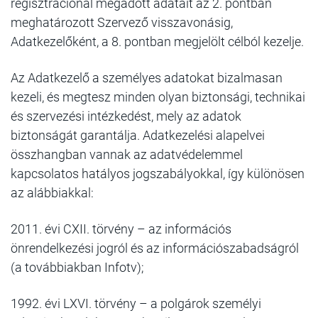
regisztrációnál megadott adatait az 2. pontban
meghatározott Szervező visszavonásig,
Adatkezelőként, a 8. pontban megjelölt célból kezelje.
Az Adatkezelő a személyes adatokat bizalmasan
kezeli, és megtesz minden olyan biztonsági, technikai
és szervezési intézkedést, mely az adatok
biztonságát garantálja. Adatkezelési alapelvei
összhangban vannak az adatvédelemmel
kapcsolatos hatályos jogszabályokkal, így különösen
az alábbiakkal:
2011. évi CXII. törvény – az információs
önrendelkezési jogról és az információszabadságról
(a továbbiakban Infotv);
1992. évi LXVI. törvény – a polgárok személyi