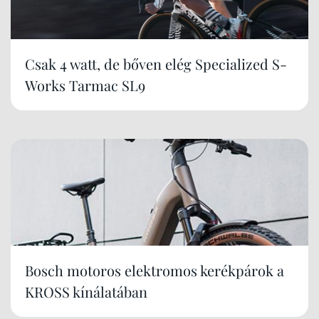
Csak 4 watt, de bőven elég Specialized S-
Works Tarmac SL9
Bosch motoros elektromos kerékpárok a
KROSS kínálatában