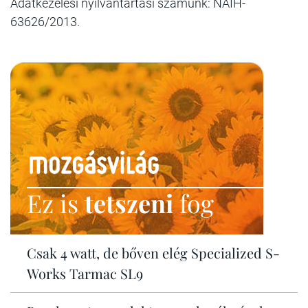
Adatkezelési nyilvántartási számunk: NAIH-
63626/2013.
Ez is
tetszeni
fog
Csak 4 watt, de bőven elég Specialized S-
Works Tarmac SL9