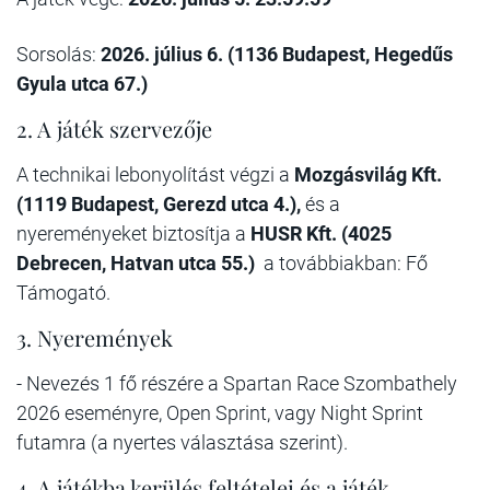
Sorsolás:
2026. július 6. (1136 Budapest, Hegedűs
Gyula utca 67.)
2. A játék szervezője
A technikai lebonyolítást végzi a
Mozgásvilág Kft.
(1119 Budapest, Gerezd utca 4.),
és
a
nyereményeket biztosítja a
HUSR Kft. (4025
Debrecen, Hatvan utca 55.)
a továbbiakban: Fő
Támogató.
3. Nyeremények
- Nevezés 1 fő részére a Spartan Race Szombathely
2026 eseményre, Open Sprint, vagy Night Sprint
futamra (a nyertes választása szerint).
4. A játékba kerülés feltételei és a játék