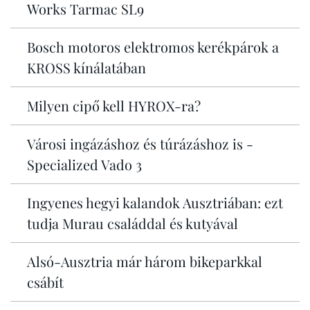
Works Tarmac SL9
Bosch motoros elektromos kerékpárok a
KROSS kínálatában
Milyen cipő kell HYROX-ra?
Városi ingázáshoz és túrázáshoz is -
Specialized Vado 3
Ingyenes hegyi kalandok Ausztriában: ezt
tudja Murau családdal és kutyával
Alsó-Ausztria már három bikeparkkal
csábít