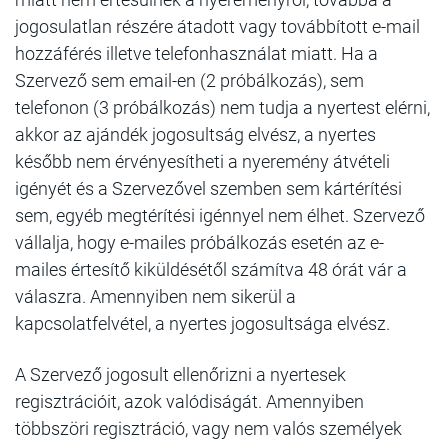
jogosulatlan részére átadott vagy továbbított e-mail
hozzáférés illetve telefonhasználat miatt. Ha a
Szervező sem email-en (2 próbálkozás), sem
telefonon (3 próbálkozás) nem tudja a nyertest elérni,
akkor az ajándék jogosultság elvész, a nyertes
később nem érvényesítheti a nyeremény átvételi
igényét és a Szervezővel szemben sem kártérítési
sem, egyéb megtérítési igénnyel nem élhet. Szervező
vállalja, hogy e-mailes próbálkozás esetén az e-
mailes értesítő kiküldésétől számítva 48 órát vár a
válaszra. Amennyiben nem sikerül a
kapcsolatfelvétel, a nyertes jogosultsága elvész.
A Szervező jogosult ellenőrizni a nyertesek
regisztrációit, azok valódiságát. Amennyiben
többszöri regisztráció, vagy nem valós személyek