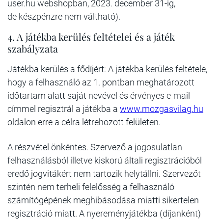
user.hu webshopban, 2023. december 31-ig,
de készpénzre nem váltható).
4. A játékba kerülés feltételei és a játék
szabályzata
Játékba kerülés a fődíjért: A játékba kerülés feltétele,
hogy a felhasználó az 1. pontban meghatározott
időtartam alatt saját nevével és érvényes e-mail
címmel regisztrál a játékba a
www.mozgasvilag.hu
oldalon erre a célra létrehozott felületen.
A részvétel önkéntes. Szervező a jogosulatlan
felhasználásból illetve kiskorú általi regisztrációból
eredő jogvitákért nem tartozik helytállni. Szervezőt
szintén nem terheli felelősség a felhasználó
számítógépének meghibásodása miatti sikertelen
regisztráció miatt. A nyereményjátékba (díjanként)