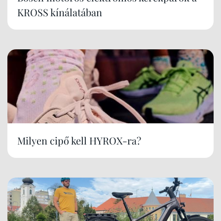
KROSS kínálatában
Milyen cipő kell HYROX-ra?