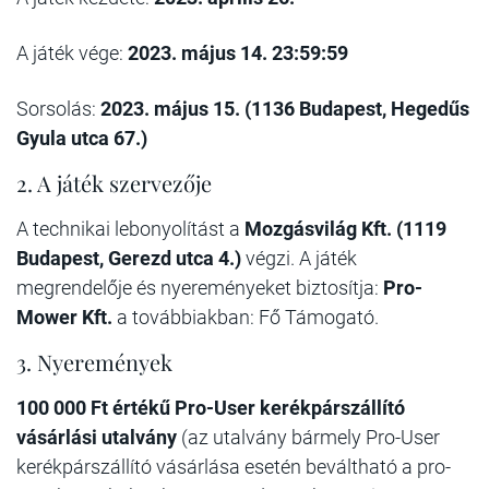
A játék vége:
2023. május 14. 23:59:59
Sorsolás:
2023. május 15. (1136 Budapest, Hegedűs
Gyula utca 67.)
2. A játék szervezője
A technikai lebonyolítást a
Mozgásvilág Kft. (1119
Budapest, Gerezd utca 4.)
végzi. A játék
megrendelője és nyereményeket biztosítja:
Pro-
Mower Kft.
a továbbiakban: Fő Támogató.
3. Nyeremények
100 000 Ft értékű Pro-User kerékpárszállító
vásárlási utalvány
(az utalvány bármely Pro-User
kerékpárszállító vásárlása esetén beváltható a pro-