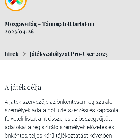
Mozgásvilág - Támogatott tartalom
2023/04/26
hirek
Játékszabályzat Pro-User 2023
A játék célja
A játék szervezője az önkéntesen regisztráló
személyek adataiból üzletszerzési és kapcsolat
felvételi listát állít össze, és az összegyűjtött
adatokat a regisztráló személyek előzetes és
önkéntes, teljes körű tájékoztatást követően