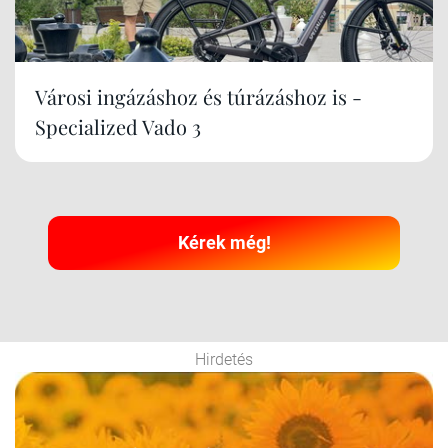
Városi ingázáshoz és túrázáshoz is -
Specialized Vado 3
Kérek még!
Hirdetés