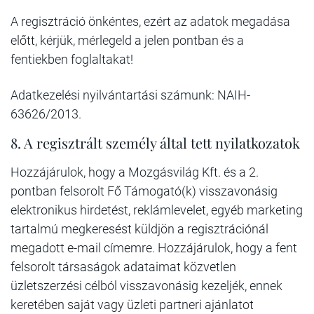
A regisztráció önkéntes, ezért az adatok megadása
előtt, kérjük, mérlegeld a jelen pontban és a
fentiekben foglaltakat!
Adatkezelési nyilvántartási számunk: NAIH-
63626/2013.
8. A regisztrált személy által tett nyilatkozatok
Hozzájárulok, hogy a Mozgásvilág Kft. és a 2.
pontban felsorolt Fő Támogató(k) visszavonásig
elektronikus hirdetést, reklámlevelet, egyéb marketing
tartalmú megkeresést küldjön a regisztrációnál
megadott e-mail címemre. Hozzájárulok, hogy a fent
felsorolt társaságok adataimat közvetlen
üzletszerzési célból visszavonásig kezeljék, ennek
keretében saját vagy üzleti partneri ajánlatot