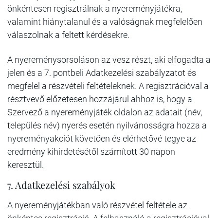
önkéntesen regisztrálnak a nyereményjátékra,
valamint hiánytalanul és a valóságnak megfelelően
válaszolnak a feltett kérdésekre.
A nyereménysorsoláson az vesz részt, aki elfogadta a
jelen és a 7. pontbeli Adatkezelési szabályzatot és
megfelel a részvételi feltételeknek. A regisztrációval a
résztvevő előzetesen hozzájárul ahhoz is, hogy a
Szervező a nyereményjáték oldalon az adatait (név,
település név) nyerés esetén nyilvánosságra hozza a
nyereményakciót követően és elérhetővé tegye az
eredmény kihirdetésétől számított 30 napon
keresztül.
7. Adatkezelési szabályok
A nyereményjátékban való részvétel feltétele az