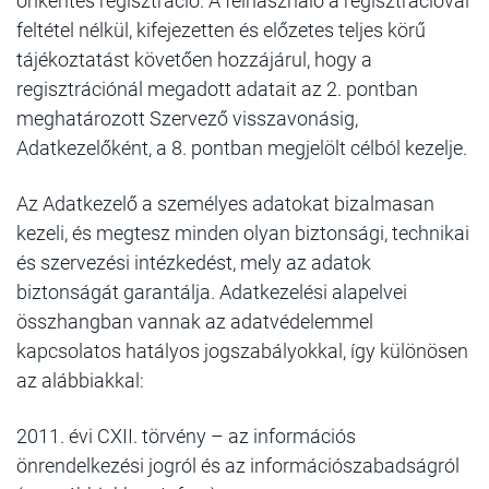
önkéntes regisztráció. A felhasználó a regisztrációval
feltétel nélkül, kifejezetten és előzetes teljes körű
tájékoztatást követően hozzájárul, hogy a
regisztrációnál megadott adatait az 2. pontban
meghatározott Szervező visszavonásig,
Adatkezelőként, a 8. pontban megjelölt célból kezelje.
Az Adatkezelő a személyes adatokat bizalmasan
kezeli, és megtesz minden olyan biztonsági, technikai
és szervezési intézkedést, mely az adatok
biztonságát garantálja. Adatkezelési alapelvei
összhangban vannak az adatvédelemmel
kapcsolatos hatályos jogszabályokkal, így különösen
az alábbiakkal:
2011. évi CXII. törvény – az információs
önrendelkezési jogról és az információszabadságról