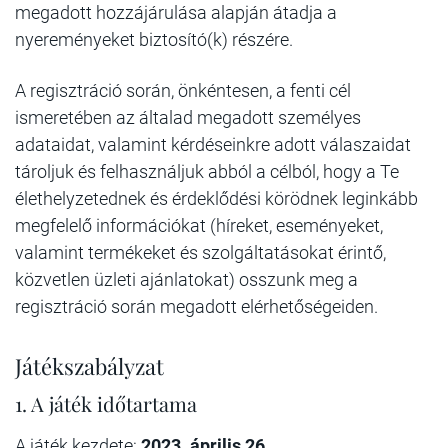
megadott hozzájárulása alapján átadja a
nyereményeket biztosító(k) részére.
A regisztráció során, önkéntesen, a fenti cél
ismeretében az általad megadott személyes
adataidat, valamint kérdéseinkre adott válaszaidat
tároljuk és felhasználjuk abból a célból, hogy a Te
élethelyzetednek és érdeklődési körödnek leginkább
megfelelő információkat (híreket, eseményeket,
valamint termékeket és szolgáltatásokat érintő,
közvetlen üzleti ajánlatokat) osszunk meg a
regisztráció során megadott elérhetőségeiden.
Játékszabályzat
1. A játék időtartama
A játék kezdete:
2023. április 26.