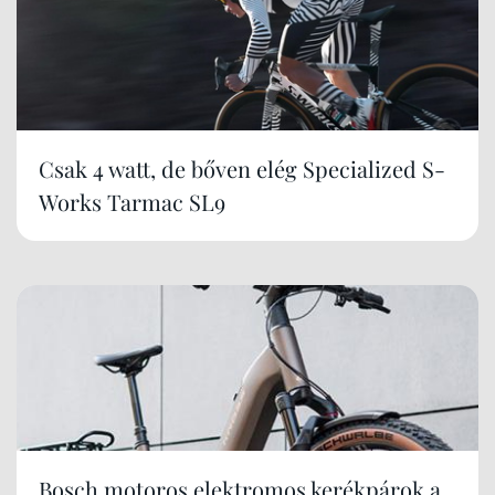
Csak 4 watt, de bőven elég Specialized S-
Works Tarmac SL9
Bosch motoros elektromos kerékpárok a