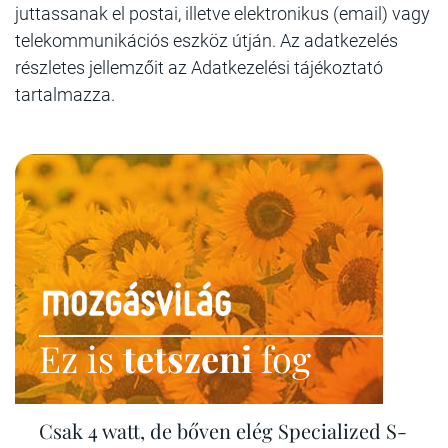
juttassanak el postai, illetve elektronikus (email) vagy
telekommunikációs eszköz útján. Az adatkezelés
részletes jellemzőit az Adatkezelési tájékoztató
tartalmazza.
Ez is
tetszeni
fog
Csak 4 watt, de bőven elég Specialized S-