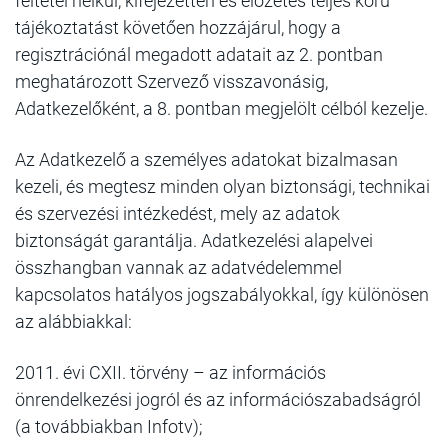
feltétel nélkül, kifejezetten és előzetes teljes körű
tájékoztatást követően hozzájárul, hogy a
regisztrációnál megadott adatait az 2. pontban
meghatározott Szervező visszavonásig,
Adatkezelőként, a 8. pontban megjelölt célból kezelje.
Az Adatkezelő a személyes adatokat bizalmasan
kezeli, és megtesz minden olyan biztonsági, technikai
és szervezési intézkedést, mely az adatok
biztonságát garantálja. Adatkezelési alapelvei
összhangban vannak az adatvédelemmel
kapcsolatos hatályos jogszabályokkal, így különösen
az alábbiakkal:
2011. évi CXII. törvény – az információs
önrendelkezési jogról és az információszabadságról
(a továbbiakban Infotv);