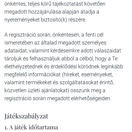
önkéntes, teljes körű tájékoztatást követően
megadott hozzájárulása alapján átadja a
nyereményeket biztosító(k) részére.
A regisztráció során, önkéntesen, a fenti cél
ismeretében az általad megadott személyes
adataidat, valamint kérdéseinkre adott válaszaidat
tároljuk és felhasználjuk abból a célból, hogy a Te
élethelyzetednek és érdeklődési körödnek leginkább
megfelelő információkat (híreket, eseményeket,
valamint termékeket és szolgáltatásokat érintő,
közvetlen üzleti ajánlatokat) osszunk meg a
regisztráció során megadott elérhetőségeiden.
Játékszabályzat
1. A játék időtartama