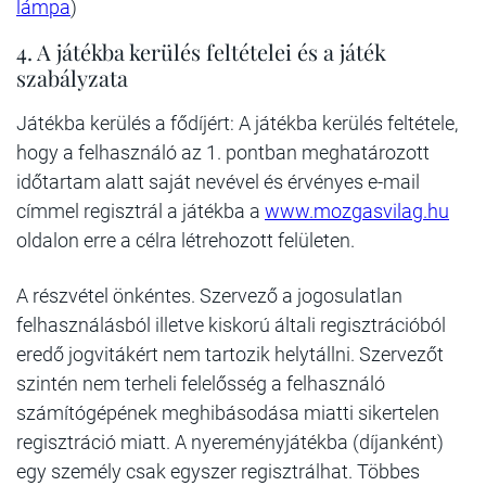
lámpa
)
4. A játékba kerülés feltételei és a játék
szabályzata
Játékba kerülés a fődíjért: A játékba kerülés feltétele,
hogy a felhasználó az 1. pontban meghatározott
időtartam alatt saját nevével és érvényes e-mail
címmel regisztrál a játékba a
www.mozgasvilag.hu
oldalon erre a célra létrehozott felületen.
A részvétel önkéntes. Szervező a jogosulatlan
felhasználásból illetve kiskorú általi regisztrációból
eredő jogvitákért nem tartozik helytállni. Szervezőt
szintén nem terheli felelősség a felhasználó
számítógépének meghibásodása miatti sikertelen
regisztráció miatt. A nyereményjátékba (díjanként)
egy személy csak egyszer regisztrálhat. Többes