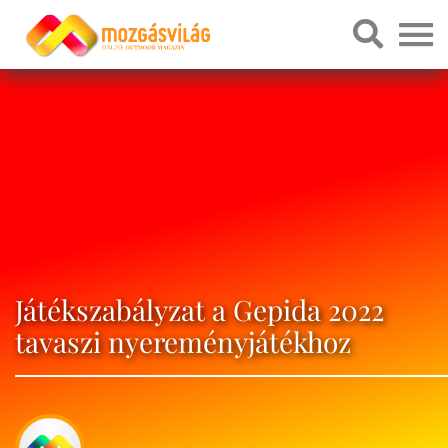
Játékszabályzat a Gepida 2022
tavaszi nyereményjátékhoz