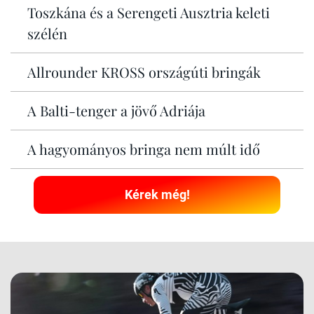
Toszkána és a Serengeti Ausztria keleti
szélén
Allrounder KROSS országúti bringák
A Balti-tenger a jövő Adriája
A hagyományos bringa nem múlt idő
Kérek még!