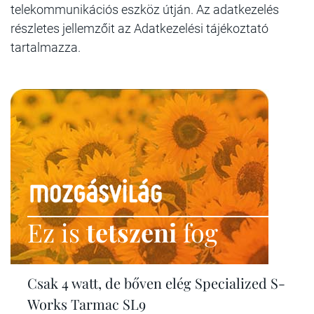
telekommunikációs eszköz útján. Az adatkezelés
részletes jellemzőit az Adatkezelési tájékoztató
tartalmazza.
Ez is
tetszeni
fog
Csak 4 watt, de bőven elég Specialized S-
Works Tarmac SL9