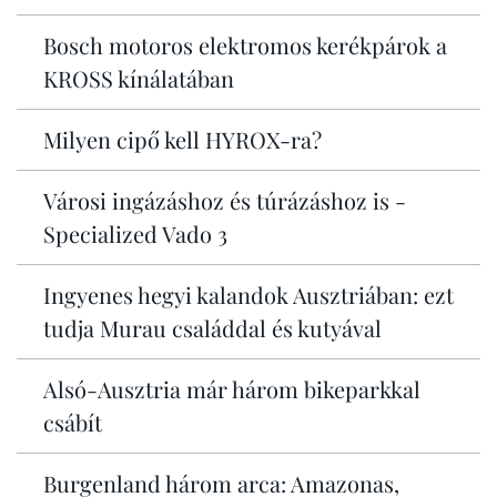
Bosch motoros elektromos kerékpárok a
KROSS kínálatában
Milyen cipő kell HYROX-ra?
Városi ingázáshoz és túrázáshoz is -
Specialized Vado 3
Ingyenes hegyi kalandok Ausztriában: ezt
tudja Murau családdal és kutyával
Alsó-Ausztria már három bikeparkkal
csábít
Burgenland három arca: Amazonas,